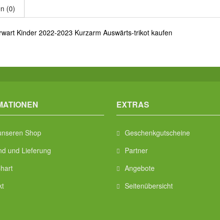
n (0)
wart Kinder 2022-2023 Kurzarm Auswärts-trikot kaufen
MATIONEN
EXTRAS
unseren Shop
Geschenkgutscheine
nd und Lieferung
Partner
hart
Angebote
kt
Seitenübersicht