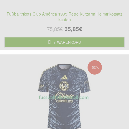
Fußballtrikots Club América 1995 Retro Kurzarm Heimtrikotsatz
kaufen
35,85€
75,85€
+ WARENKORB
-53%