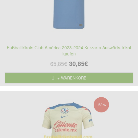
Fußballtrikots Club América 2023-2024 Kurzarm Auswärts-trikot
kaufen
30,85€
65,85€
+ WARENKORB
-53%