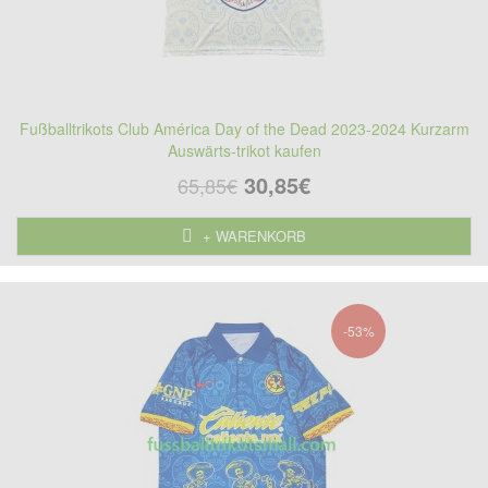
Fußballtrikots Club América Day of the Dead 2023-2024 Kurzarm
Auswärts-trikot kaufen
30,85€
65,85€
+ WARENKORB
-53%