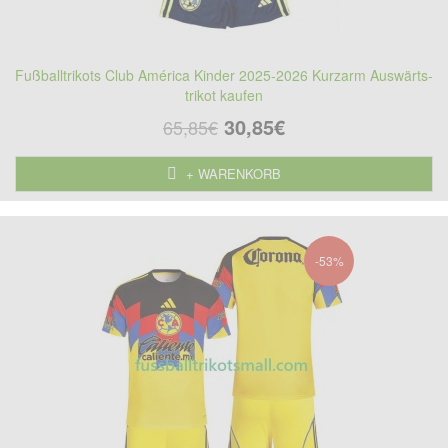
Fußballtrikots Club América Kinder 2025-2026 Kurzarm Auswärts-
trikot kaufen
30,85€
65,85€
+ WARENKORB
-53%