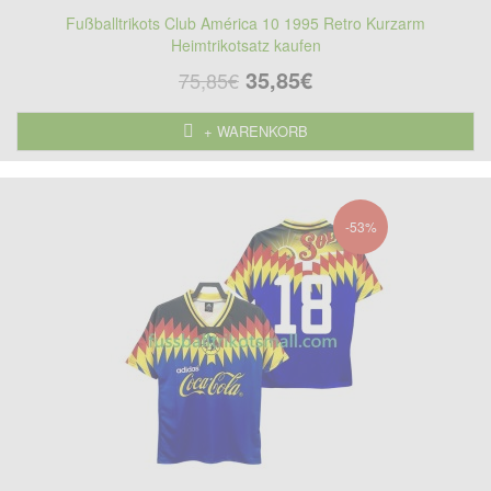
Fußballtrikots Club América 10 1995 Retro Kurzarm
Heimtrikotsatz kaufen
35,85€
75,85€
+ WARENKORB
-53%