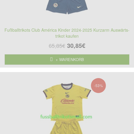
Fußballtrikots Club América Kinder 2024-2025 Kurzarm Auswärts-
trikot kaufen
30,85€
65,85€
+ WARENKORB
-53%