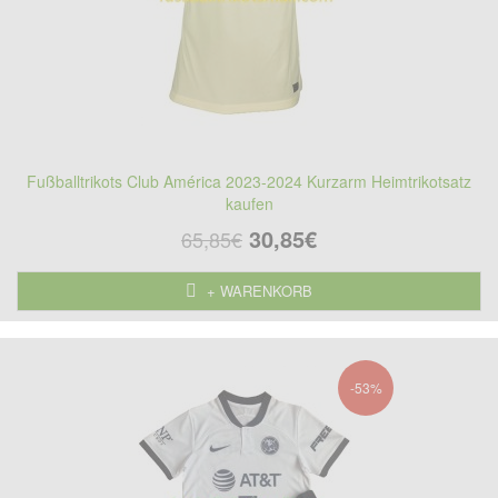
Fußballtrikots Club América 2023-2024 Kurzarm Heimtrikotsatz
kaufen
30,85€
65,85€
+ WARENKORB
-53%