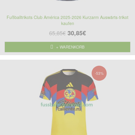
Fußballtrikots Club América 2025-2026 Kurzarm Auswärts-trikot
kaufen
30,85€
65,85€
+ WARENKORB
-53%