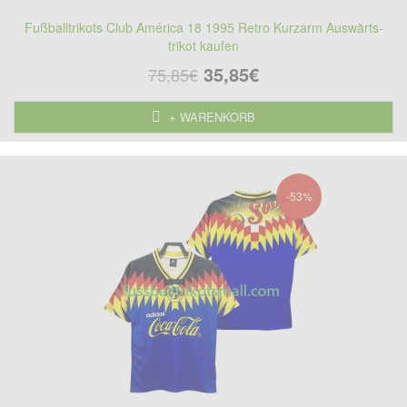
Fußballtrikots Club América 18 1995 Retro Kurzarm Auswärts-
trikot kaufen
35,85€
75,85€
+ WARENKORB
-53%