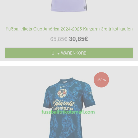
Fußballtrikots Club América 2024-2025 Kurzarm 3rd trikot kaufen
30,85€
65,85€
+ WARENKORB
-53%