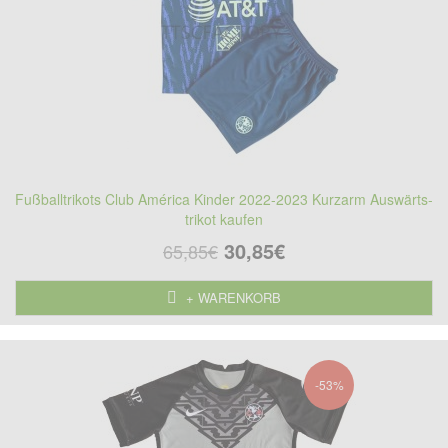
Fußballtrikots Club América Kinder 2022-2023 Kurzarm Auswärts-
trikot kaufen
30,85€
65,85€
+ WARENKORB
-53%