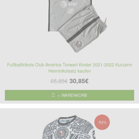
Fußballtrikots Club América Torwart Kinder 2021-2022 Kurzarm
Heimtrikotsatz kaufen
30,85€
65,85€
+ WARENKORB
-53%