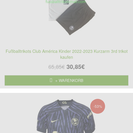
Fußballtrikots Club América Kinder 2022-2023 Kurzarm 3rd trikot
kaufen
30,85€
65,85€
+ WARENKORB
-53%