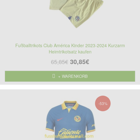
Fußballtrikots Club América Kinder 2023-2024 Kurzarm
Heimtrikotsatz kaufen
30,85€
65,85€
+ WARENKORB
-53%