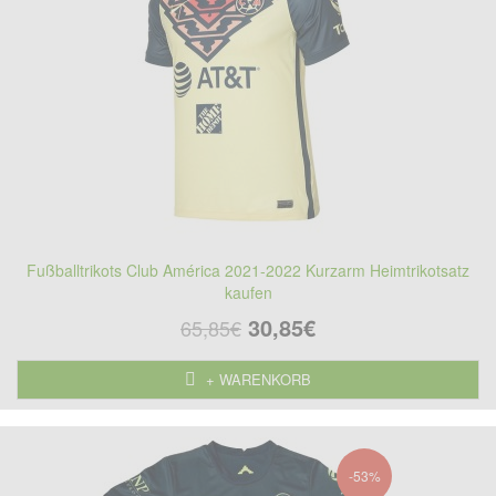
Fußballtrikots Club América 2021-2022 Kurzarm Heimtrikotsatz
kaufen
30,85€
65,85€
+ WARENKORB
-53%