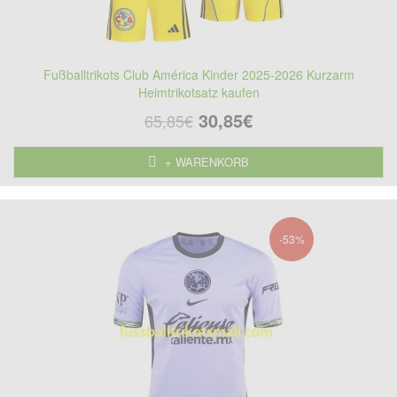
Fußballtrikots Club América Kinder 2025-2026 Kurzarm
Heimtrikotsatz kaufen
30,85€
65,85€
+ WARENKORB
-53%