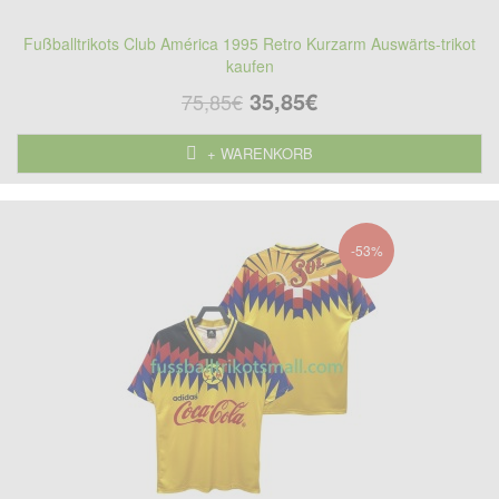
Fußballtrikots Club América 1995 Retro Kurzarm Auswärts-trikot
kaufen
35,85€
75,85€
+ WARENKORB
-53%