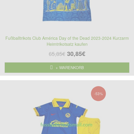
Fußballtrikots Club América Day of the Dead 2023-2024 Kurzarm
Heimtrikotsatz kaufen
30,85€
65,85€
+ WARENKORB
-53%