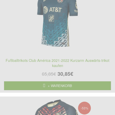
Fußballtrikots Club América 2021-2022 Kurzarm Auswärts-trikot
kaufen
30,85€
65,85€
+ WARENKORB
-53%