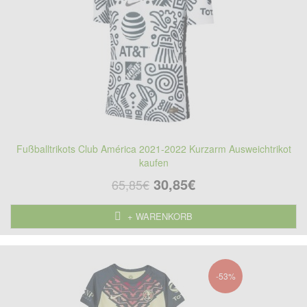
Fußballtrikots Club América 2021-2022 Kurzarm Ausweichtrikot
kaufen
30,85€
65,85€
+ WARENKORB
-53%