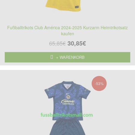
Fußballtrikots Club América 2024-2025 Kurzarm Heimtrikotsatz
kaufen
30,85€
65,85€
+ WARENKORB
-53%