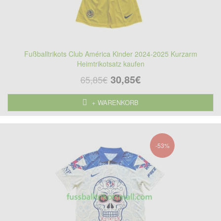
Fußballtrikots Club América Kinder 2024-2025 Kurzarm
Heimtrikotsatz kaufen
30,85€
65,85€
+ WARENKORB
-53%