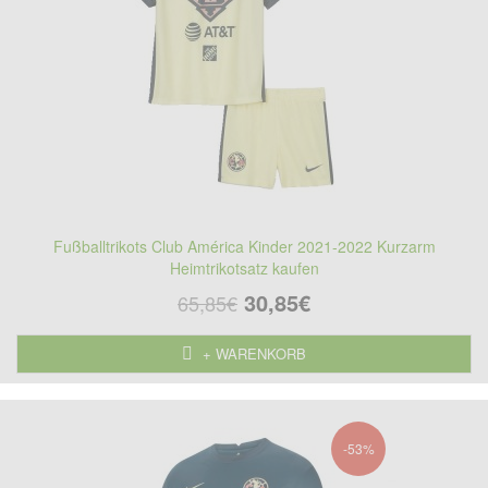
Fußballtrikots Club América Kinder 2021-2022 Kurzarm
Heimtrikotsatz kaufen
30,85€
65,85€
+ WARENKORB
-53%