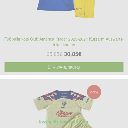
Fußballtrikots Club América Kinder 2023-2024 Kurzarm Auswärts-
trikot kaufen
30,85€
65,85€
+ WARENKORB
-53%