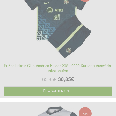
Fußballtrikots Club América Kinder 2021-2022 Kurzarm Auswärts-
trikot kaufen
30,85€
65,85€
+ WARENKORB
-53%