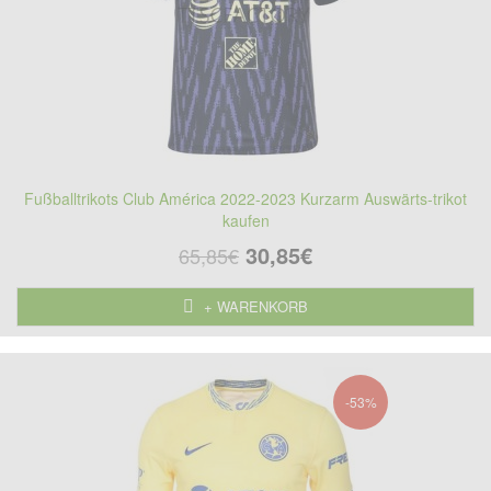
Fußballtrikots Club América 2022-2023 Kurzarm Auswärts-trikot
kaufen
30,85€
65,85€
+ WARENKORB
-53%