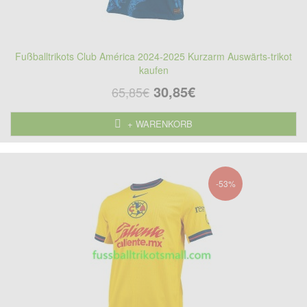
Fußballtrikots Club América 2024-2025 Kurzarm Auswärts-trikot
kaufen
30,85€
65,85€
+ WARENKORB
-53%