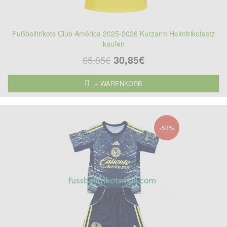
Fußballtrikots Club América 2025-2026 Kurzarm Heimtrikotsatz
kaufen
30,85€
65,85€
+ WARENKORB
-53%