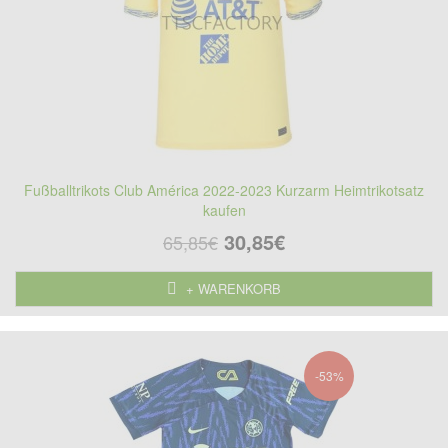
Fußballtrikots Club América 2022-2023 Kurzarm Heimtrikotsatz
kaufen
30,85€
65,85€
+ WARENKORB
-53%