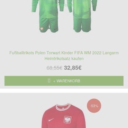
Fußballtrikots Polen Torwart Kinder FIFA WM 2022 Langarm
Heimtrikotsatz kaufen
32,85€
68,55€
+ WARENKORB
-53%