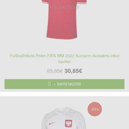
Fußballtrikots Polen FIFA WM 2022 Kurzarm Auswärts-trikot
kaufen
30,85€
65,85€
+ WARENKORB
-53%