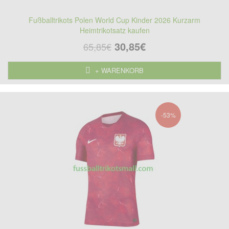
Fußballtrikots Polen World Cup Kinder 2026 Kurzarm
Heimtrikotsatz kaufen
30,85€
65,85€
+ WARENKORB
-53%