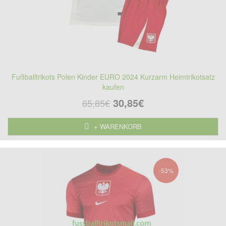
Fußballtrikots Polen Kinder EURO 2024 Kurzarm Heimtrikotsatz
kaufen
30,85€
65,85€
+ WARENKORB
-53%