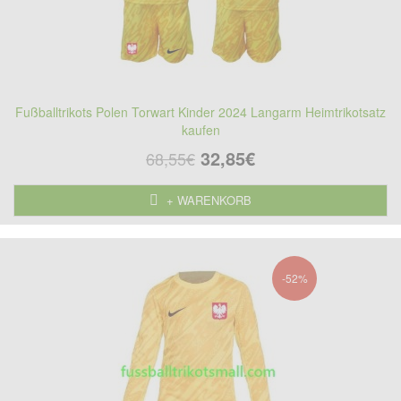
Fußballtrikots Polen Torwart Kinder 2024 Langarm Heimtrikotsatz
kaufen
32,85€
68,55€
+ WARENKORB
-52%