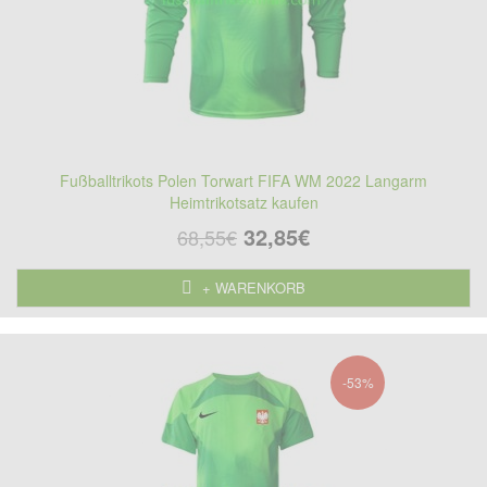
Fußballtrikots Polen Torwart FIFA WM 2022 Langarm
Heimtrikotsatz kaufen
32,85€
68,55€
+ WARENKORB
-53%