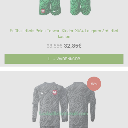
Fußballtrikots Polen Torwart Kinder 2024 Langarm 3rd trikot
kaufen
32,85€
68,55€
+ WARENKORB
-52%