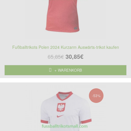
Fußballtrikots Polen 2024 Kurzarm Auswärts-trikot kaufen
30,85€
65,85€
+ WARENKORB
-53%