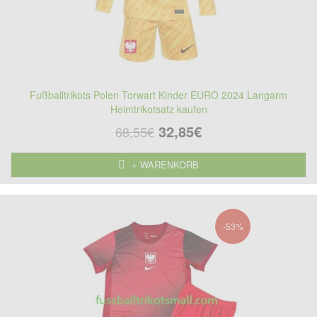
Fußballtrikots Polen Torwart Kinder EURO 2024 Langarm
Heimtrikotsatz kaufen
32,85€
68,55€
+ WARENKORB
-53%