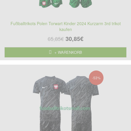
Fußballtrikots Polen Torwart Kinder 2024 Kurzarm 3rd trikot
kaufen
30,85€
65,85€
+ WARENKORB
-53%