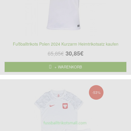
Fußballtrikots Polen 2024 Kurzarm Heimtrikotsatz kaufen
30,85€
65,85€
+ WARENKORB
-53%