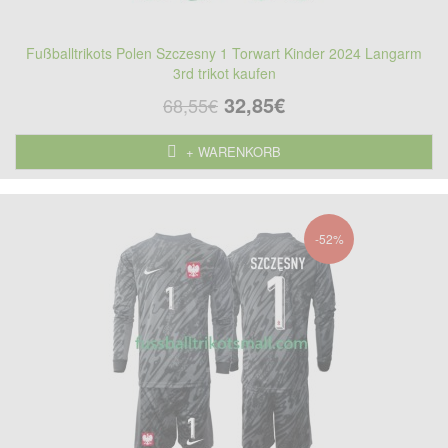
Fußballtrikots Polen Szczesny 1 Torwart Kinder 2024 Langarm
3rd trikot kaufen
32,85€
68,55€
+ WARENKORB
-52%