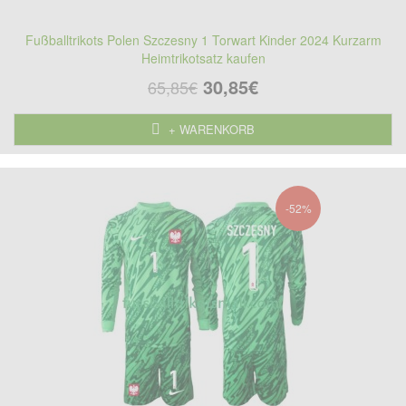
Fußballtrikots Polen Szczesny 1 Torwart Kinder 2024 Kurzarm
Heimtrikotsatz kaufen
30,85€
65,85€
+ WARENKORB
-52%