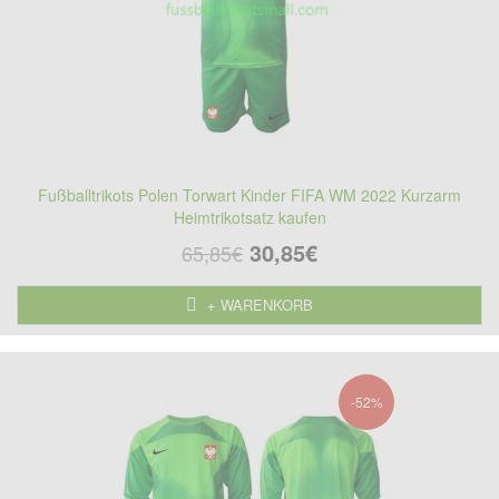
Fußballtrikots Polen Torwart Kinder FIFA WM 2022 Kurzarm
Heimtrikotsatz kaufen
30,85€
65,85€
+ WARENKORB
-52%