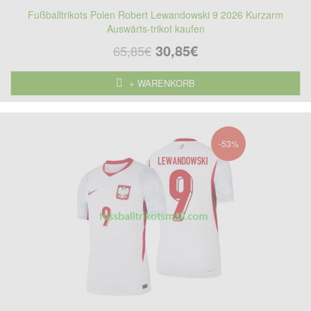
Fußballtrikots Polen Robert Lewandowski 9 2026 Kurzarm
Auswärts-trikot kaufen
30,85€
65,85€
+ WARENKORB
-53%