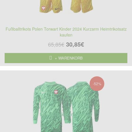
Fußballtrikots Polen Torwart Kinder 2024 Kurzarm Heimtrikotsatz
kaufen
30,85€
65,85€
+ WARENKORB
-52%