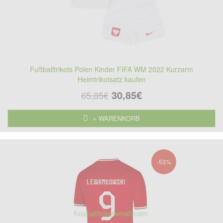
Fußballtrikots Polen Kinder FIFA WM 2022 Kurzarm
Heimtrikotsatz kaufen
30,85€
65,85€
+ WARENKORB
-53%