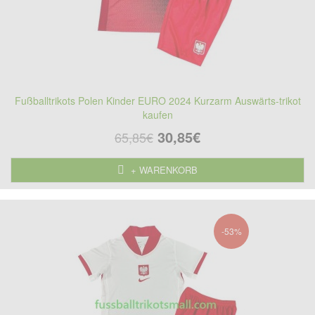
Fußballtrikots Polen Kinder EURO 2024 Kurzarm Auswärts-trikot
kaufen
30,85€
65,85€
+ WARENKORB
-53%