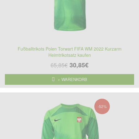
Fußballtrikots Polen Torwart FIFA WM 2022 Kurzarm
Heimtrikotsatz kaufen
30,85€
65,85€
+ WARENKORB
-52%