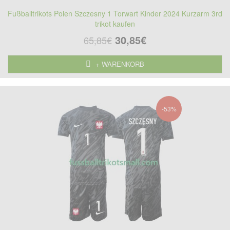
Fußballtrikots Polen Szczesny 1 Torwart Kinder 2024 Kurzarm 3rd
trikot kaufen
30,85€
65,85€
+ WARENKORB
-53%