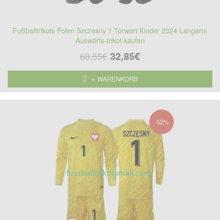
Fußballtrikots Polen Szczesny 1 Torwart Kinder 2024 Langarm
Auswärts-trikot kaufen
32,85€
68,55€
+ WARENKORB
-52%