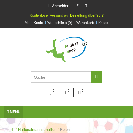
Anmelden
€
Kostenloser Versand auf Bestellung über 90 €
Mein Konto
Wunschliste (0)
Warenkorb
Kasse
0
0
0
MENU
Nationalmannschaften
Polen