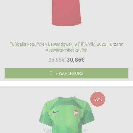
Fußballtrikots Polen Lewandowski 9 FIFA WM 2022 Kurzarm
Auswärts-trikot kaufen
30,85€
65,85€
+ WARENKORB
-53%