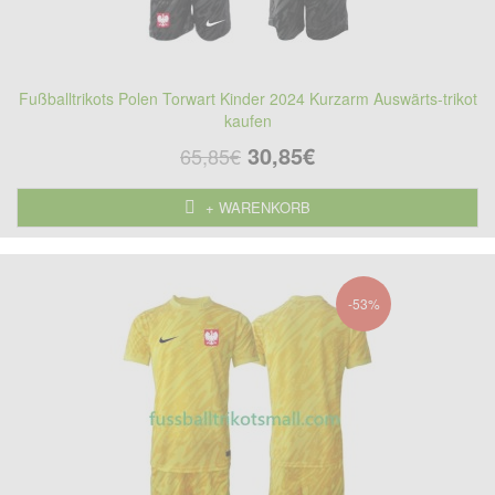
Fußballtrikots Polen Torwart Kinder 2024 Kurzarm Auswärts-trikot
kaufen
30,85€
65,85€
+ WARENKORB
-53%