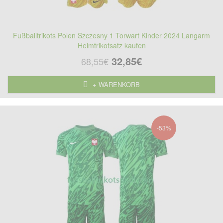
Fußballtrikots Polen Szczesny 1 Torwart Kinder 2024 Langarm
Heimtrikotsatz kaufen
32,85€
68,55€
+ WARENKORB
-53%