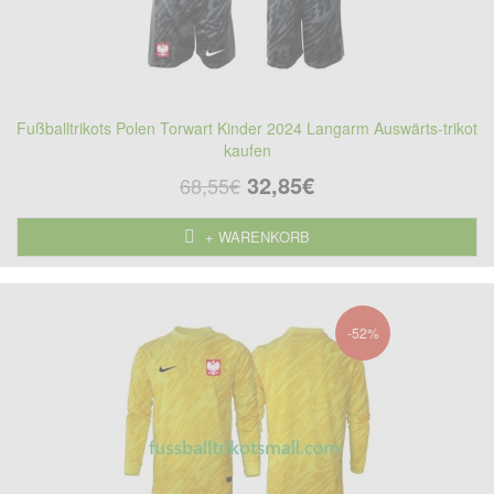
Fußballtrikots Polen Torwart Kinder 2024 Langarm Auswärts-trikot
kaufen
32,85€
68,55€
+ WARENKORB
-52%