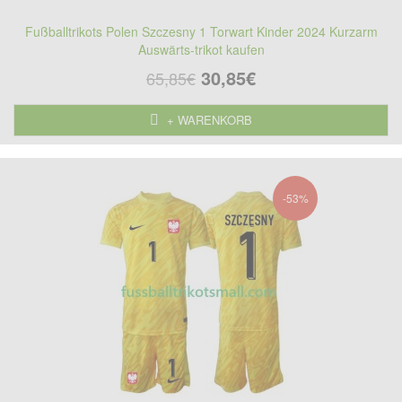
Fußballtrikots Polen Szczesny 1 Torwart Kinder 2024 Kurzarm
Auswärts-trikot kaufen
30,85€
65,85€
+ WARENKORB
-53%