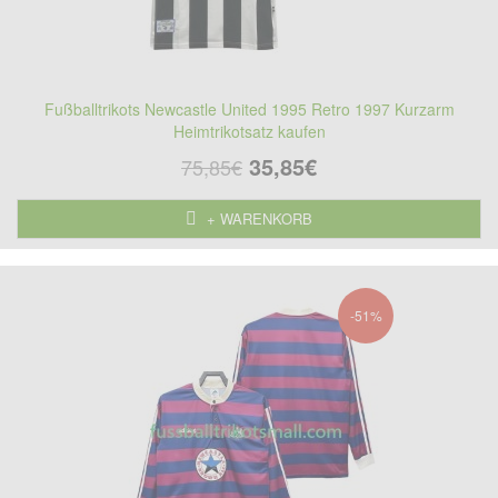
Fußballtrikots Newcastle United 1995 Retro 1997 Kurzarm
Heimtrikotsatz kaufen
35,85€
75,85€
+ WARENKORB
-51%