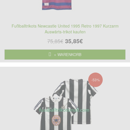
Fußballtrikots Newcastle United 1995 Retro 1997 Kurzarm
Auswärts-trikot kaufen
35,85€
75,85€
+ WARENKORB
-53%