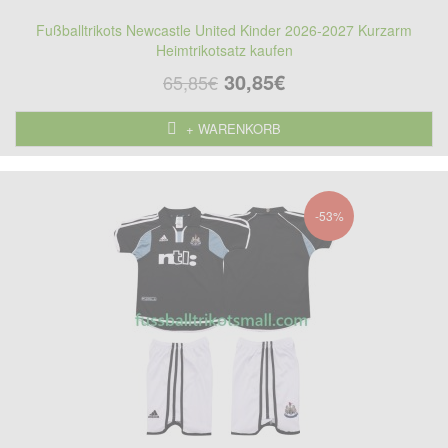
Fußballtrikots Newcastle United Kinder 2026-2027 Kurzarm
Heimtrikotsatz kaufen
30,85€
65,85€
+ WARENKORB
-53%