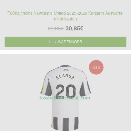
Fußballtrikots Newcastle United 2025-2026 Kurzarm Auswärts-
trikot kaufen
30,85€
65,85€
+ WARENKORB
-53%