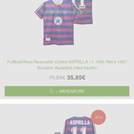
Fußballtrikots Newcastle United ASPRILLA 11 1995 Retro 1997
Kurzarm Auswärts-trikot kaufen
35,85€
75,85€
+ WARENKORB
-51%