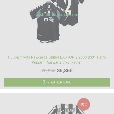
Fußballtrikots Newcastle United BARTON 2 2000 2001 Retro
Kurzarm Auswärts-trikot kaufen
35,85€
75,85€
+ WARENKORB
-53%