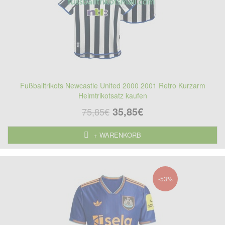
Fußballtrikots Newcastle United 2000 2001 Retro Kurzarm
Heimtrikotsatz kaufen
35,85€
75,85€
+ WARENKORB
-53%