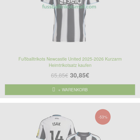
Fußballtrikots Newcastle United 2025-2026 Kurzarm
Heimtrikotsatz kaufen
30,85€
65,85€
+ WARENKORB
-53%