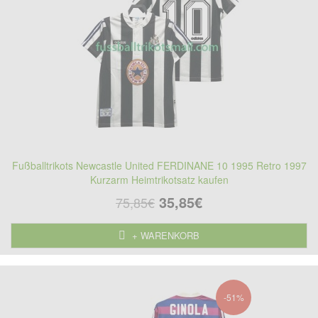
Fußballtrikots Newcastle United FERDINANE 10 1995 Retro 1997
Kurzarm Heimtrikotsatz kaufen
35,85€
75,85€
+ WARENKORB
-51%