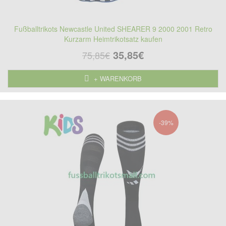
Fußballtrikots Newcastle United SHEARER 9 2000 2001 Retro
Kurzarm Heimtrikotsatz kaufen
35,85€
75,85€
+ WARENKORB
-39%