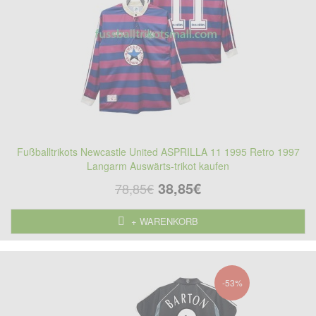
Fußballtrikots Newcastle United ASPRILLA 11 1995 Retro 1997
Langarm Auswärts-trikot kaufen
38,85€
78,85€
+ WARENKORB
-53%