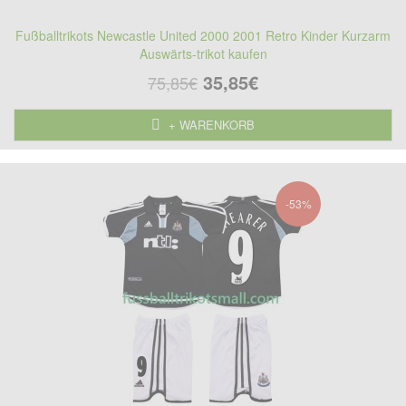
Fußballtrikots Newcastle United 2000 2001 Retro Kinder Kurzarm
Auswärts-trikot kaufen
35,85€
75,85€
+ WARENKORB
-53%