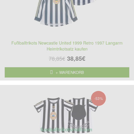
Fußballtrikots Newcastle United 1999 Retro 1997 Langarm
Heimtrikotsatz kaufen
38,85€
78,85€
+ WARENKORB
-53%