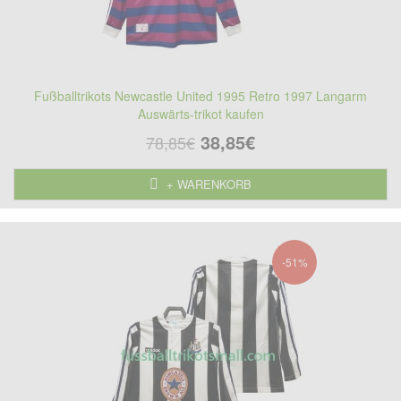
Fußballtrikots Newcastle United 1995 Retro 1997 Langarm
Auswärts-trikot kaufen
38,85€
78,85€
+ WARENKORB
-51%