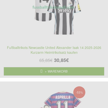
Fußballtrikots Newcastle United Alexander Isak 14 2025-2026
Kurzarm Heimtrikotsatz kaufen
30,85€
65,85€
+ WARENKORB
-53%