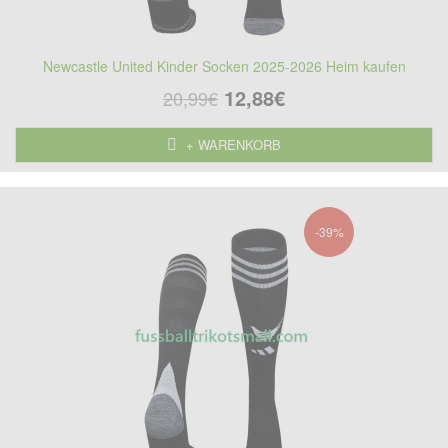
Newcastle United Kinder Socken 2025-2026 Heim kaufen
12,88€
20,99€
+ WARENKORB
-39%