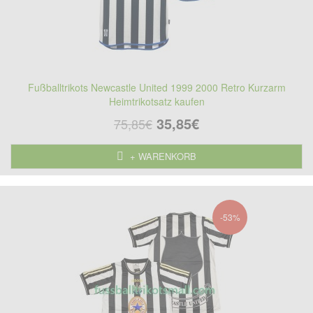
Fußballtrikots Newcastle United 1999 2000 Retro Kurzarm
Heimtrikotsatz kaufen
35,85€
75,85€
+ WARENKORB
-53%