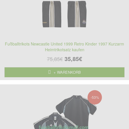
Fußballtrikots Newcastle United 1999 Retro Kinder 1997 Kurzarm
Heimtrikotsatz kaufen
35,85€
75,85€
+ WARENKORB
-53%