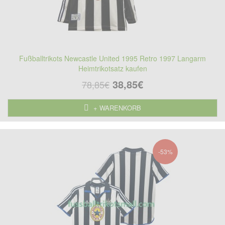
Fußballtrikots Newcastle United 1995 Retro 1997 Langarm
Heimtrikotsatz kaufen
38,85€
78,85€
+ WARENKORB
-53%