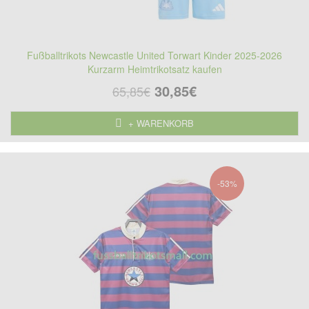
Fußballtrikots Newcastle United Torwart Kinder 2025-2026
Kurzarm Heimtrikotsatz kaufen
30,85€
65,85€
+ WARENKORB
-53%