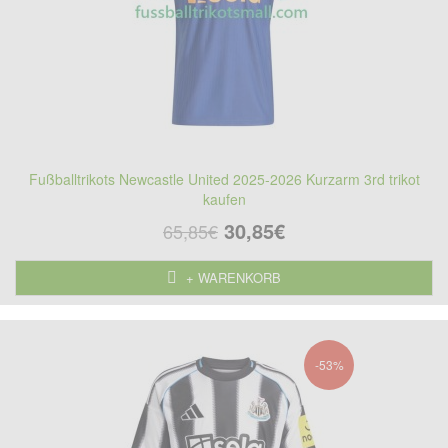
Fußballtrikots Newcastle United 2025-2026 Kurzarm 3rd trikot
kaufen
30,85€
65,85€
+ WARENKORB
-53%