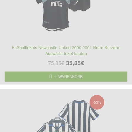
Fußballtrikots Newcastle United 2000 2001 Retro Kurzarm
Auswärts-trikot kaufen
35,85€
75,85€
+ WARENKORB
-53%