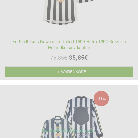
Fußballtrikots Newcastle United 1999 Retro 1997 Kurzarm
Heimtrikotsatz kaufen
35,85€
75,85€
+ WARENKORB
-51%