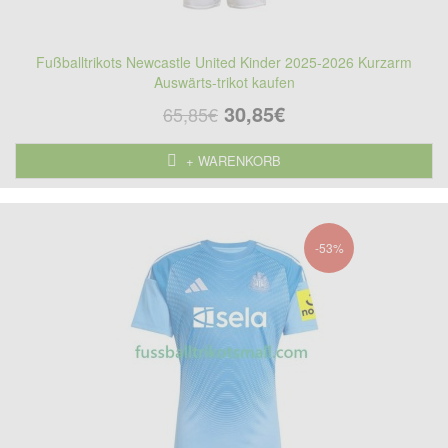
Fußballtrikots Newcastle United Kinder 2025-2026 Kurzarm
Auswärts-trikot kaufen
30,85€
65,85€
+ WARENKORB
-53%