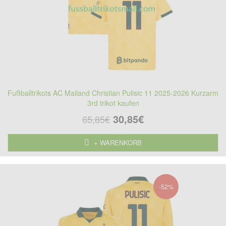
Fußballtrikots AC Mailand Christian Pulisic 11 2025-2026 Kurzarm
3rd trikot kaufen
30,85€
65,85€
+ WARENKORB
-52%