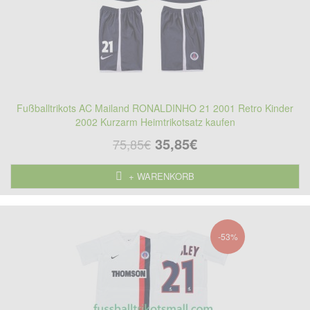
Fußballtrikots AC Mailand RONALDINHO 21 2001 Retro Kinder
2002 Kurzarm Heimtrikotsatz kaufen
35,85€
75,85€
+ WARENKORB
-53%