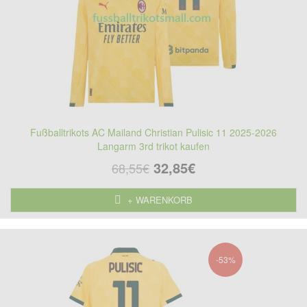
Fußballtrikots AC Mailand Christian Pulisic 11 2025-2026
Langarm 3rd trikot kaufen
32,85€
68,55€
+ WARENKORB
-53%