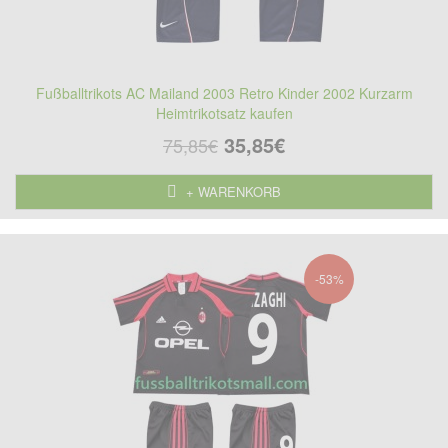
Fußballtrikots AC Mailand 2003 Retro Kinder 2002 Kurzarm
Heimtrikotsatz kaufen
35,85€
75,85€
+ WARENKORB
-53%