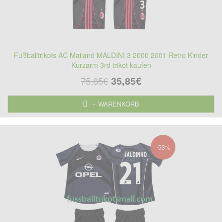
Fußballtrikots AC Mailand MALDINI 3 2000 2001 Retro Kinder
Kurzarm 3rd trikot kaufen
35,85€
75,85€
+ WARENKORB
-53%