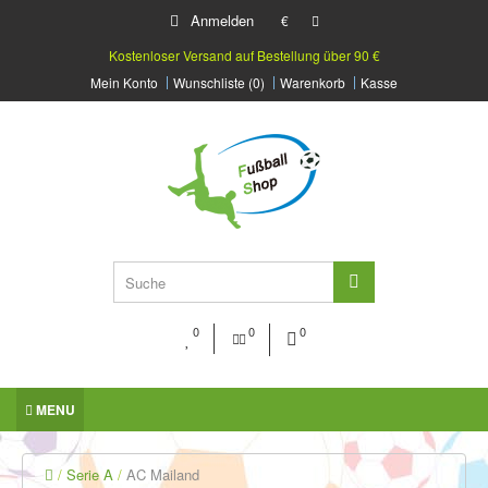
Anmelden
€
Kostenloser Versand auf Bestellung über 90 €
Mein Konto
Wunschliste (0)
Warenkorb
Kasse
0
0
0
MENU
Serie A
AC Mailand