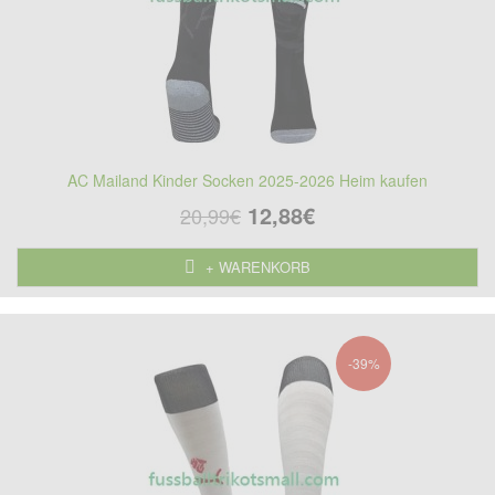
AC Mailand Kinder Socken 2025-2026 Heim kaufen
12,88€
20,99€
+ WARENKORB
-39%