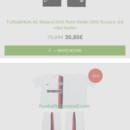
Fußballtrikots AC Mailand 2003 Retro Kinder 2002 Kurzarm 3rd
trikot kaufen
35,85€
75,85€
+ WARENKORB
-53%