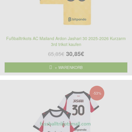
Fußballtrikots AC Mailand Ardon Jashari 30 2025-2026 Kurzarm
3rd trikot kaufen
30,85€
65,85€
+ WARENKORB
-53%