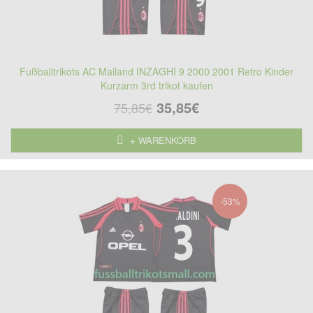
Fußballtrikots AC Mailand INZAGHI 9 2000 2001 Retro Kinder
Kurzarm 3rd trikot kaufen
35,85€
75,85€
+ WARENKORB
-53%