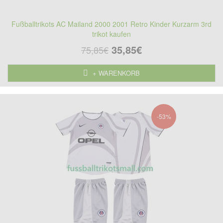
Fußballtrikots AC Mailand 2000 2001 Retro Kinder Kurzarm 3rd
trikot kaufen
35,85€
75,85€
+ WARENKORB
-53%