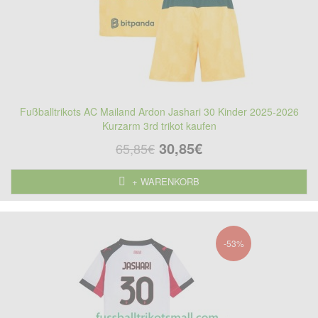
Fußballtrikots AC Mailand Ardon Jashari 30 Kinder 2025-2026
Kurzarm 3rd trikot kaufen
30,85€
65,85€
+ WARENKORB
-53%