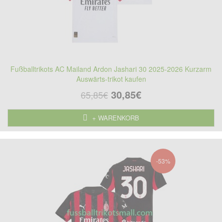
Fußballtrikots AC Mailand Ardon Jashari 30 2025-2026 Kurzarm
Auswärts-trikot kaufen
30,85€
65,85€
+ WARENKORB
-53%