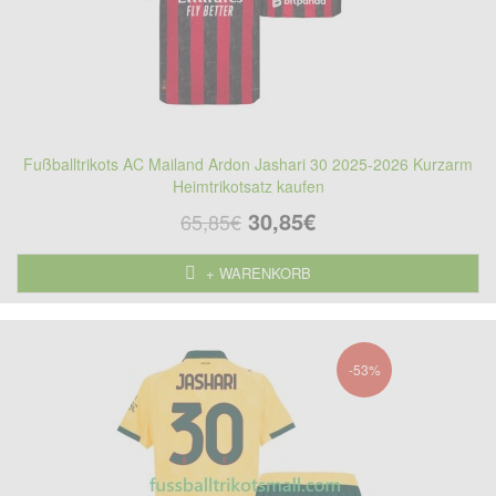
Fußballtrikots AC Mailand Ardon Jashari 30 2025-2026 Kurzarm
Heimtrikotsatz kaufen
30,85€
65,85€
+ WARENKORB
-53%