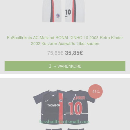
Fußballtrikots AC Mailand RONALDINHO 10 2003 Retro Kinder
2002 Kurzarm Auswärts-trikot kaufen
35,85€
75,85€
+ WARENKORB
-53%