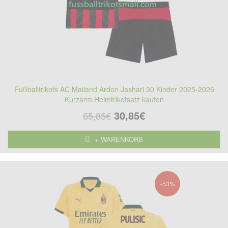
Fußballtrikots AC Mailand Ardon Jashari 30 Kinder 2025-2026
Kurzarm Heimtrikotsatz kaufen
30,85€
65,85€
+ WARENKORB
-53%