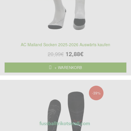
AC Mailand Socken 2025-2026 Auswärts kaufen
12,88€
20,99€
+ WARENKORB
-39%