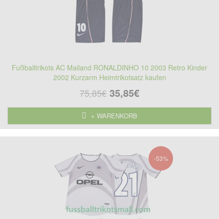
Fußballtrikots AC Mailand RONALDINHO 10 2003 Retro Kinder
2002 Kurzarm Heimtrikotsatz kaufen
35,85€
75,85€
+ WARENKORB
-53%