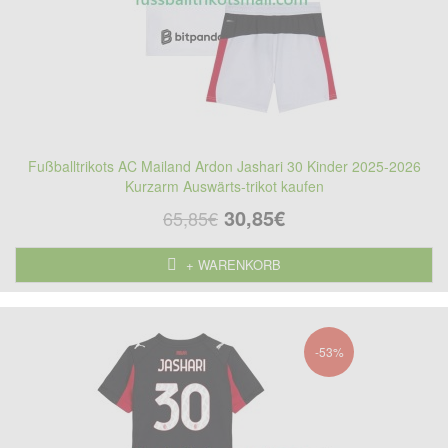
Fußballtrikots AC Mailand Ardon Jashari 30 Kinder 2025-2026
Kurzarm Auswärts-trikot kaufen
30,85€
65,85€
+ WARENKORB
-53%