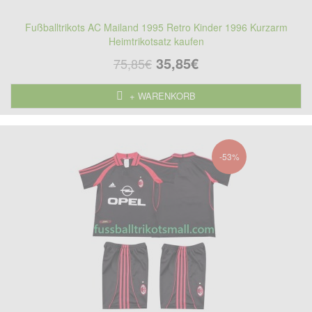
Fußballtrikots AC Mailand 1995 Retro Kinder 1996 Kurzarm
Heimtrikotsatz kaufen
35,85€
75,85€
+ WARENKORB
-53%