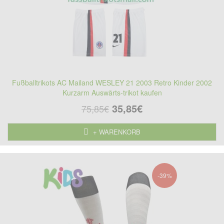
Fußballtrikots AC Mailand WESLEY 21 2003 Retro Kinder 2002
Kurzarm Auswärts-trikot kaufen
35,85€
75,85€
+ WARENKORB
-39%