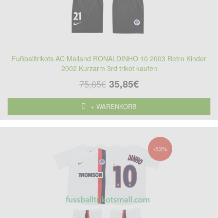
Fußballtrikots AC Mailand RONALDINHO 10 2003 Retro Kinder
2002 Kurzarm 3rd trikot kaufen
35,85€
75,85€
+ WARENKORB
-53%