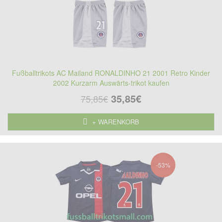
Fußballtrikots AC Mailand RONALDINHO 21 2001 Retro Kinder
2002 Kurzarm Auswärts-trikot kaufen
35,85€
75,85€
+ WARENKORB
-53%