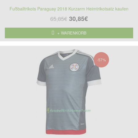
Fußballtrikots Paraguay 2018 Kurzarm Heimtrikotsatz kaufen
30,85€
65,85€
+ WARENKORB
-57%