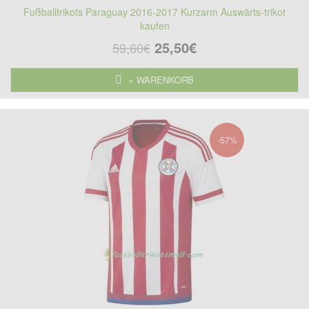
Fußballtrikots Paraguay 2016-2017 Kurzarm Auswärts-trikot
kaufen
25,50€
59,60€
+ WARENKORB
-57%