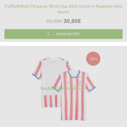
Fußballtrikots Paraguay World Cup 2026 Kurzarm Auswärts-trikot
kaufen
30,85€
65,85€
+ WARENKORB
-53%