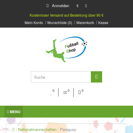
Anmelden
€
Kostenloser Versand auf Bestellung über 90 €
Mein Konto
Wunschliste (0)
Warenkorb
Kasse
0
0
0
MENU
Nationalmannschaften
Paraguay