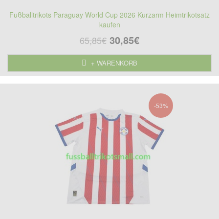
Fußballtrikots Paraguay World Cup 2026 Kurzarm Heimtrikotsatz
kaufen
30,85€
65,85€
+ WARENKORB
-53%