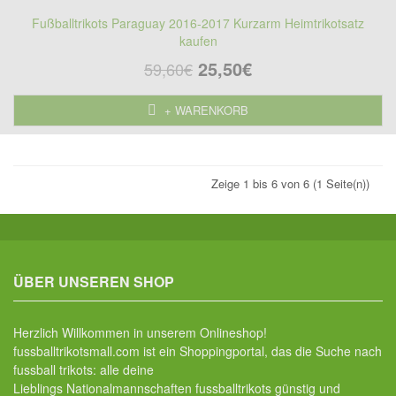
Fußballtrikots Paraguay 2016-2017 Kurzarm Heimtrikotsatz
kaufen
25,50€
59,60€
+ WARENKORB
Zeige 1 bis 6 von 6 (1 Seite(n))
ÜBER UNSEREN SHOP
Herzlich Willkommen in unserem Onlineshop!
fussballtrikotsmall.com ist ein Shoppingportal, das die Suche nach
fussball trikots: alle deine
Lieblings Nationalmannschaften fussballtrikots günstig und