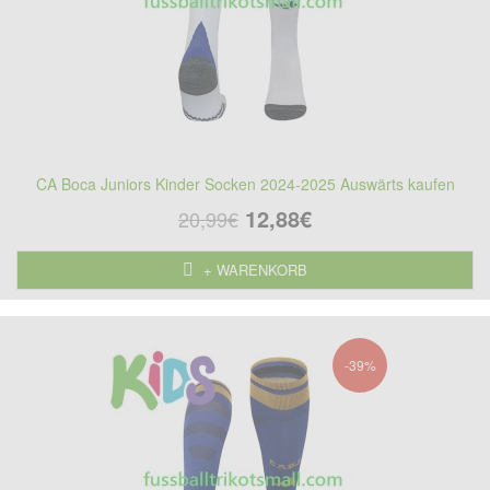
CA Boca Juniors Kinder Socken 2024-2025 Auswärts kaufen
12,88€
20,99€
+ WARENKORB
-39%