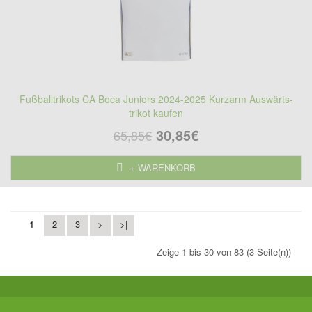
Fußballtrikots CA Boca Juniors 2024-2025 Kurzarm Auswärts-
trikot kaufen
30,85€
65,85€
+ WARENKORB
1
2
3
>
>|
Zeige 1 bis 30 von 83 (3 Seite(n))