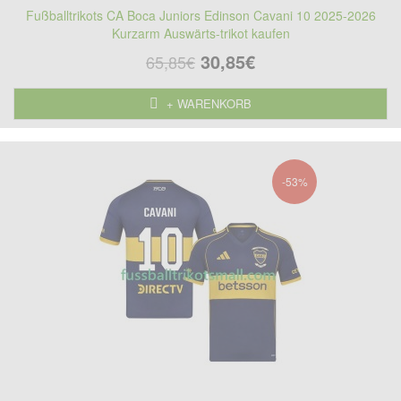
Fußballtrikots CA Boca Juniors Edinson Cavani 10 2025-2026
Kurzarm Auswärts-trikot kaufen
30,85€
65,85€
+ WARENKORB
-53%