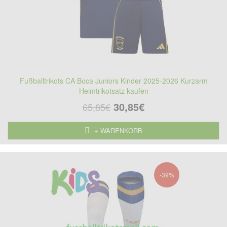
Fußballtrikots CA Boca Juniors Kinder 2025-2026 Kurzarm
Heimtrikotsatz kaufen
30,85€
65,85€
+ WARENKORB
-39%