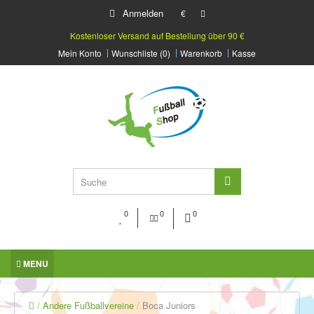
Anmelden
€
Kostenloser Versand auf Bestellung über 90 €
Mein Konto
Wunschliste (0)
Warenkorb
Kasse
0
0
0
MENU
Andere Fußballvereine
Boca Juniors