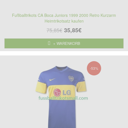
Fußballtrikots CA Boca Juniors 1999 2000 Retro Kurzarm
Heimtrikotsatz kaufen
35,85€
75,85€
+ WARENKORB
-53%