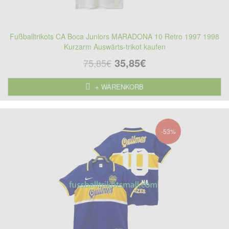
Fußballtrikots CA Boca Juniors MARADONA 10 Retro 1997 1998
Kurzarm Auswärts-trikot kaufen
35,85€
75,85€
+ WARENKORB
-53%