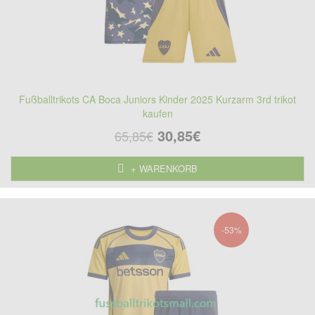
Fußballtrikots CA Boca Juniors Kinder 2025 Kurzarm 3rd trikot
kaufen
30,85€
65,85€
+ WARENKORB
-53%