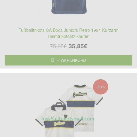
Fußballtrikots CA Boca Juniors Retro 1994 Kurzarm
Heimtrikotsatz kaufen
35,85€
75,85€
+ WARENKORB
-53%