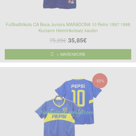
Fußballtrikots CA Boca Juniors MARADONA 10 Retro 1997 1998
Kurzarm Heimtrikotsatz kaufen
35,85€
75,85€
+ WARENKORB
-53%