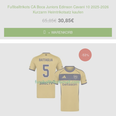
Fußballtrikots CA Boca Juniors Edinson Cavani 10 2025-2026
Kurzarm Heimtrikotsatz kaufen
30,85€
65,85€
+ WARENKORB
-53%