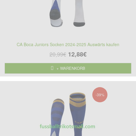
CA Boca Juniors Socken 2024-2025 Auswärts kaufen
12,88€
20,99€
+ WARENKORB
-39%