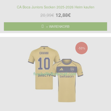
CA Boca Juniors Socken 2025-2026 Heim kaufen
12,88€
20,99€
+ WARENKORB
-53%