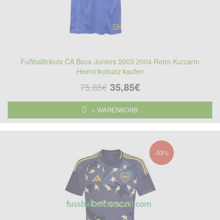
Fußballtrikots CA Boca Juniors 2003 2004 Retro Kurzarm
Heimtrikotsatz kaufen
35,85€
75,85€
+ WARENKORB
-53%