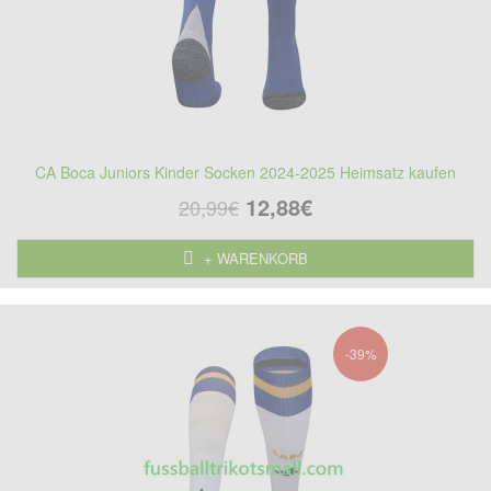
CA Boca Juniors Kinder Socken 2024-2025 Heimsatz kaufen
12,88€
20,99€
+ WARENKORB
-39%