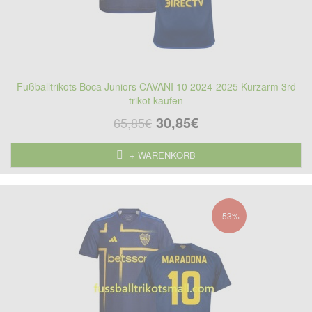
Fußballtrikots Boca Juniors CAVANI 10 2024-2025 Kurzarm 3rd
trikot kaufen
30,85€
65,85€
+ WARENKORB
-53%