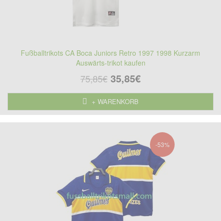
Fußballtrikots CA Boca Juniors Retro 1997 1998 Kurzarm
Auswärts-trikot kaufen
35,85€
75,85€
+ WARENKORB
-53%