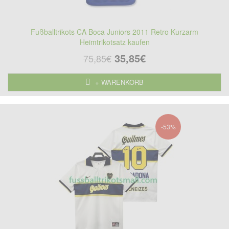
Fußballtrikots CA Boca Juniors 2011 Retro Kurzarm
Heimtrikotsatz kaufen
35,85€
75,85€
+ WARENKORB
-53%