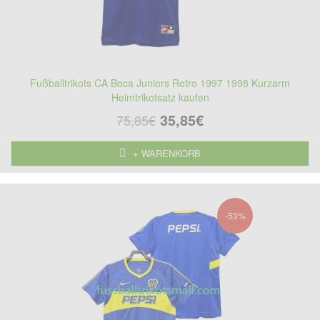
Fußballtrikots CA Boca Juniors Retro 1997 1998 Kurzarm
Heimtrikotsatz kaufen
35,85€
75,85€
+ WARENKORB
-53%