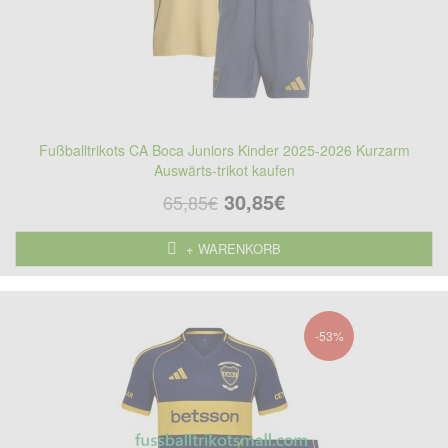
Fußballtrikots CA Boca Juniors Kinder 2025-2026 Kurzarm
Auswärts-trikot kaufen
30,85€
65,85€
+ WARENKORB
-53%