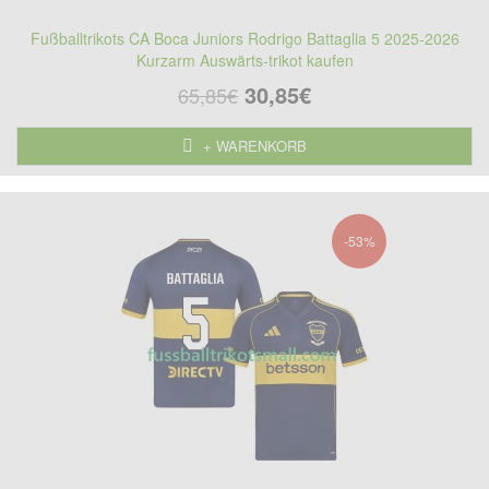
Fußballtrikots CA Boca Juniors Rodrigo Battaglia 5 2025-2026
Kurzarm Auswärts-trikot kaufen
30,85€
65,85€
+ WARENKORB
-53%