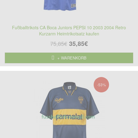
Fußballtrikots CA Boca Juniors PEPSI 10 2003 2004 Retro
Kurzarm Heimtrikotsatz kaufen
35,85€
75,85€
+ WARENKORB
-53%