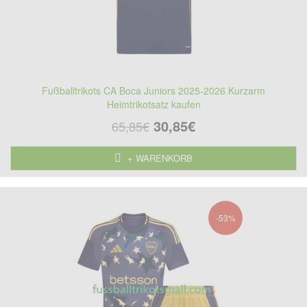
Fußballtrikots CA Boca Juniors 2025-2026 Kurzarm
Heimtrikotsatz kaufen
30,85€
65,85€
+ WARENKORB
-53%