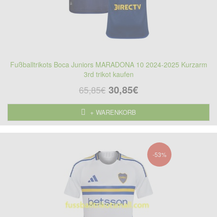
Fußballtrikots Boca Juniors MARADONA 10 2024-2025 Kurzarm
3rd trikot kaufen
30,85€
65,85€
+ WARENKORB
-53%