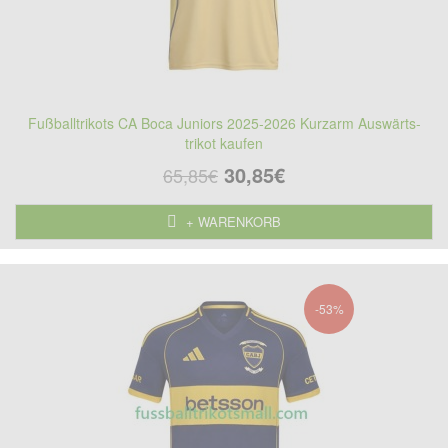
Fußballtrikots CA Boca Juniors 2025-2026 Kurzarm Auswärts-
trikot kaufen
30,85€
65,85€
+ WARENKORB
-53%