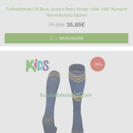
Fußballtrikots CA Boca Juniors Retro Kinder 1996 1997 Kurzarm
Heimtrikotsatz kaufen
35,85€
75,85€
+ WARENKORB
-39%