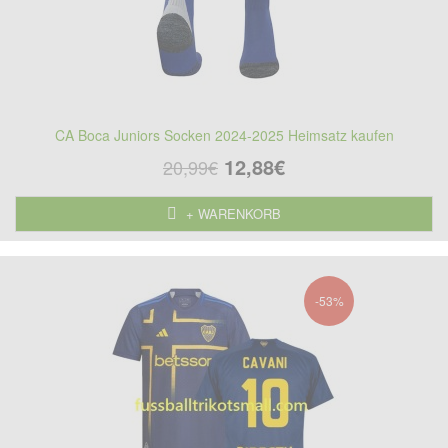
CA Boca Juniors Socken 2024-2025 Heimsatz kaufen
12,88€
20,99€
+ WARENKORB
-53%