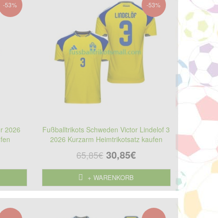
-53%
-53%
er 2026
Fußballtrikots Schweden Victor Lindelof 3
ufen
2026 Kurzarm Heimtrikotsatz kaufen
30,85€
65,85€
+ WARENKORB