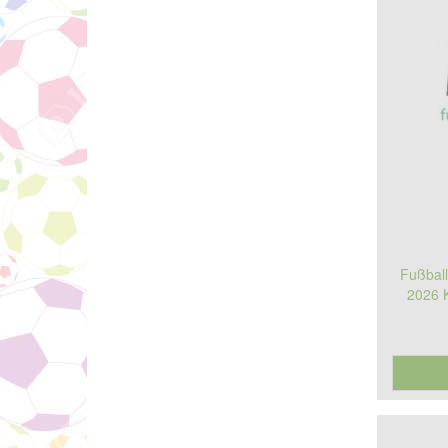
Fußball
2026 K