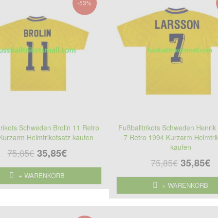
-53%
trikots Schweden Brolin 11 Retro
Fußballtrikots Schweden Henrik
Kurzarm Heimtrikotsatz kaufen
7 Retro 1994 Kurzarm Heimtri
kaufen
35,85€
75,85€
35,85€
75,85€
+ WARENKORB
+ WARENKORB