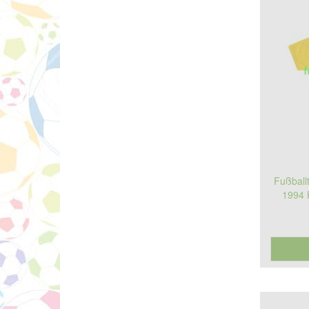
Fußball
1994 