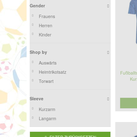
Gender
Frauens
Herren
Kinder
Shop by
Auswärts
Heimtrikotsatz
Fußball
Kur
Torwart
Sleeve
Kurzarm
Langarm