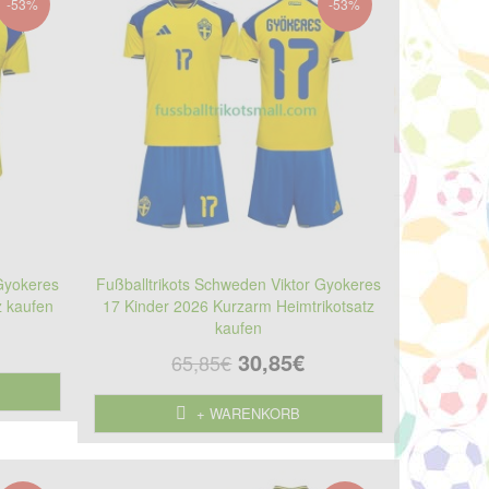
-53%
-53%
 Gyokeres
Fußballtrikots Schweden Viktor Gyokeres
z kaufen
17 Kinder 2026 Kurzarm Heimtrikotsatz
kaufen
30,85€
65,85€
+ WARENKORB