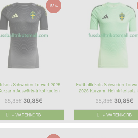
-53%
trikots Schweden Torwart 2025-
Fußballtrikots Schweden Torwa
urzarm Auswärts-trikot kaufen
2026 Kurzarm Heimtrikotsatz 
30,85€
30,85€
65,85€
65,85€
+ WARENKORB
+ WARENKORB