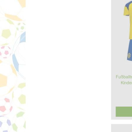
Fußballt
Kinde