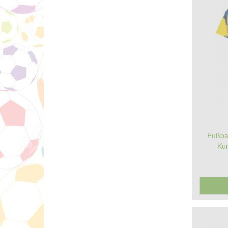
Fußbal
Kur