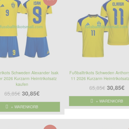
trikots Schweden Alexander Isak
Fußballtrikots Schweden Anthon
er 2026 Kurzarm Heimtrikotsatz
11 2026 Kurzarm Heimtrikotsat
kaufen
30,85€
65,85€
30,85€
65,85€
+ WARENKORB
+ WARENKORB