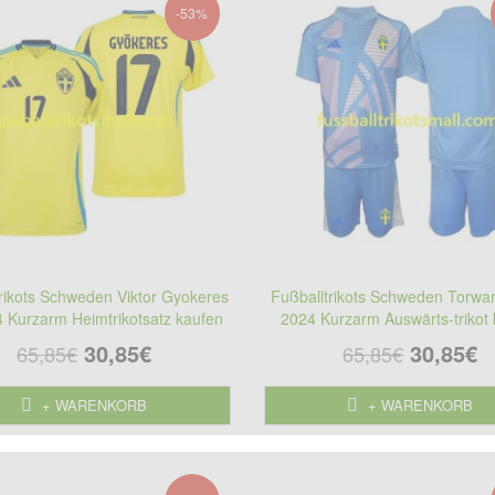
-53%
rikots Schweden Viktor Gyokeres
Fußballtrikots Schweden Torwar
 Kurzarm Heimtrikotsatz kaufen
2024 Kurzarm Auswärts-trikot
30,85€
30,85€
65,85€
65,85€
+ WARENKORB
+ WARENKORB