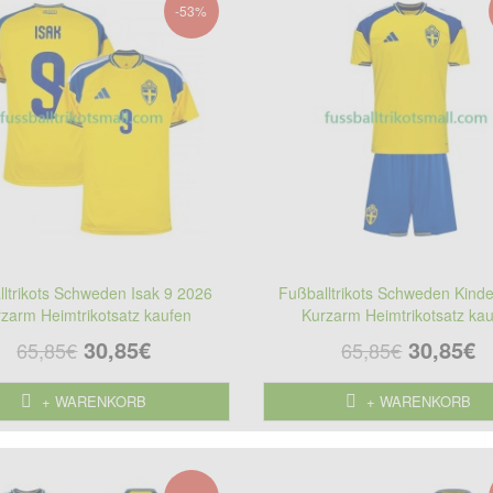
-53%
ltrikots Schweden Isak 9 2026
Fußballtrikots Schweden Kind
zarm Heimtrikotsatz kaufen
Kurzarm Heimtrikotsatz ka
30,85€
30,85€
65,85€
65,85€
+ WARENKORB
+ WARENKORB