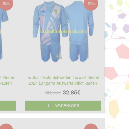
-53%
-52%
t Kinder
Fußballtrikots Schweden Torwart Kinder
 kaufen
2024 Langarm Auswärts-trikot kaufen
32,85€
68,55€
+ WARENKORB