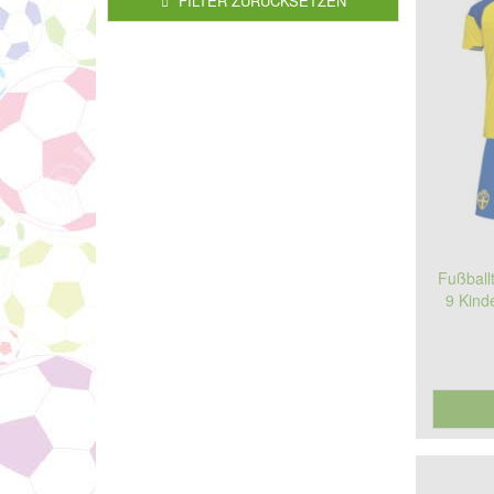
FILTER ZURÜCKSETZEN
Fußball
9 Kind