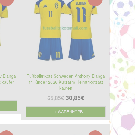
y Elanga
Fußballtrikots Schweden Anthony Elanga
z kaufen
11 Kinder 2026 Kurzarm Heimtrikotsatz
kaufen
30,85€
65,85€
+ WARENKORB