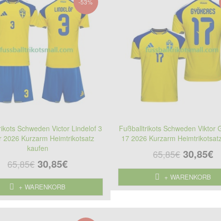
-53%
rikots Schweden Victor Lindelof 3
Fußballtrikots Schweden Viktor
r 2026 Kurzarm Heimtrikotsatz
17 2026 Kurzarm Heimtrikotsat
kaufen
30,85€
65,85€
30,85€
65,85€
+ WARENKORB
+ WARENKORB