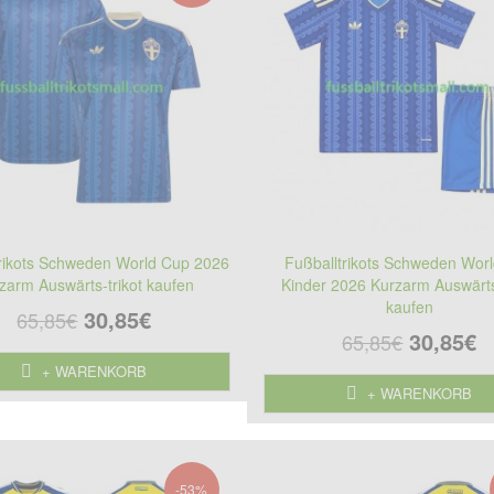
trikots Schweden World Cup 2026
Fußballtrikots Schweden Wor
zarm Auswärts-trikot kaufen
Kinder 2026 Kurzarm Auswärts
kaufen
30,85€
65,85€
30,85€
65,85€
+ WARENKORB
+ WARENKORB
-53%