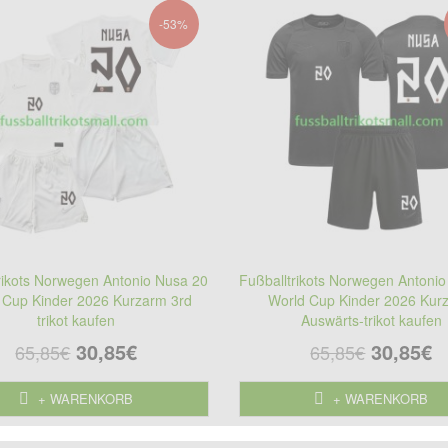
-53%
rikots Norwegen Antonio Nusa 20
Fußballtrikots Norwegen Antoni
 Cup Kinder 2026 Kurzarm 3rd
World Cup Kinder 2026 Kur
trikot kaufen
Auswärts-trikot kaufen
30,85€
30,85€
65,85€
65,85€
+ WARENKORB
+ WARENKORB