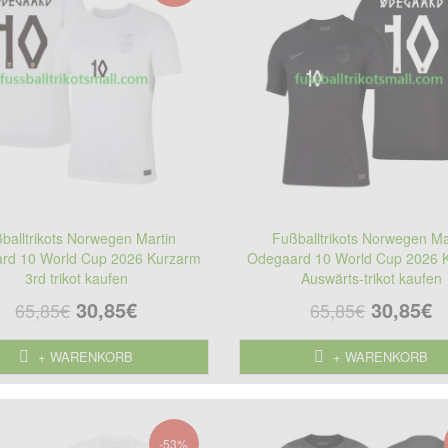
balltrikots Norwegen Martin
Fußballtrikots Norwegen Ma
rd 10 World Cup 2026 Kurzarm
Odegaard 10 World Cup 2026 
3rd trikot kaufen
Auswärts-trikot kaufen
30,85€
30,85€
65,85€
65,85€
+ WARENKORB
+ WARENKORB
-53%