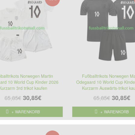
balltrikots Norwegen Martin
Fußballtrikots Norwegen Ma
ard 10 World Cup Kinder 2026
Odegaard 10 World Cup Kinde
Kurzarm 3rd trikot kaufen
Kurzarm Auswärts-trikot ka
30,85€
30,85€
65,85€
65,85€
+ WARENKORB
+ WARENKORB