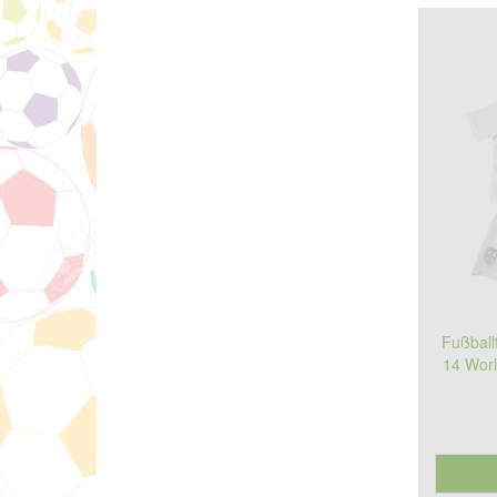
Fußball
14 Worl