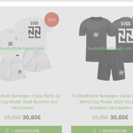
-53%
trikots Norwegen Oscar Bobb 22
Fußballtrikots Norwegen Oscar
 Cup Kinder 2026 Kurzarm 3rd
World Cup Kinder 2026 Kur
trikot kaufen
Auswärts-trikot kaufen
30,85€
30,85€
65,85€
65,85€
+ WARENKORB
+ WARENKORB