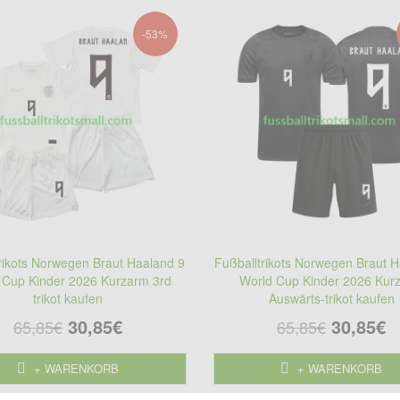
-53%
rikots Norwegen Braut Haaland 9
Fußballtrikots Norwegen Braut 
 Cup Kinder 2026 Kurzarm 3rd
World Cup Kinder 2026 Kur
trikot kaufen
Auswärts-trikot kaufen
30,85€
30,85€
65,85€
65,85€
+ WARENKORB
+ WARENKORB