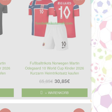
rtin
Fußballtrikots Norwegen Martin
r 2026
Odegaard 10 World Cup Kinder 2026
ufen
Kurzarm Heimtrikotsatz kaufen
30,85€
65,85€
+ WARENKORB