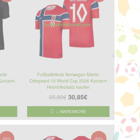
rtin
Fußballtrikots Norwegen Martin
Kurzarm
Odegaard 10 World Cup 2026 Kurzarm
Heimtrikotsatz kaufen
30,85€
65,85€
+ WARENKORB
-53%
-53%