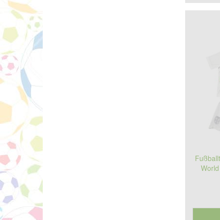
Fußball
World