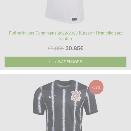
Fußballtrikots Corinthians 2022-2023 Kurzarm Heimtrikotsatz
kaufen
30,85€
65,85€
+ WARENKORB
-53%