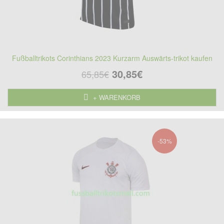
Fußballtrikots Corinthians 2023 Kurzarm Auswärts-trikot kaufen
30,85€
65,85€
+ WARENKORB
-53%