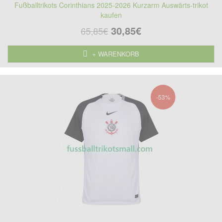
Fußballtrikots Corinthians 2025-2026 Kurzarm Auswärts-trikot
kaufen
30,85€
65,85€
+ WARENKORB
-53%