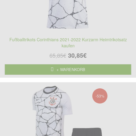
Fußballtrikots Corinthians 2021-2022 Kurzarm Heimtrikotsatz
kaufen
30,85€
65,85€
+ WARENKORB
-53%