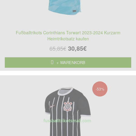
Fußballtrikots Corinthians Torwart 2023-2024 Kurzarm
Heimtrikotsatz kaufen
30,85€
65,85€
+ WARENKORB
-53%