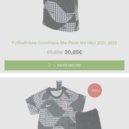
Fußballtrikots Corinthians São Paulo 3rd trikot 2021-2022
30,85€
65,85€
+ WARENKORB
-53%