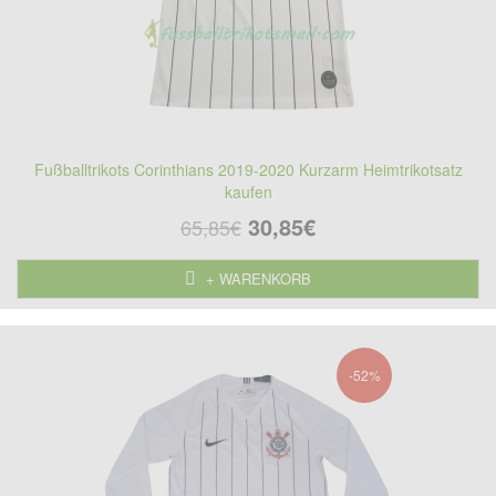
Fußballtrikots Corinthians 2019-2020 Kurzarm Heimtrikotsatz
kaufen
30,85€
65,85€
+ WARENKORB
-52%