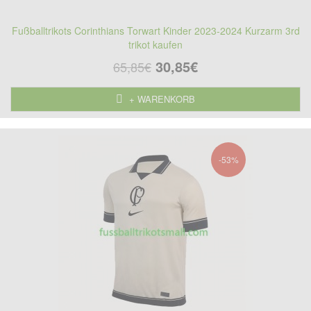
Fußballtrikots Corinthians Torwart Kinder 2023-2024 Kurzarm 3rd
trikot kaufen
30,85€
65,85€
+ WARENKORB
-53%