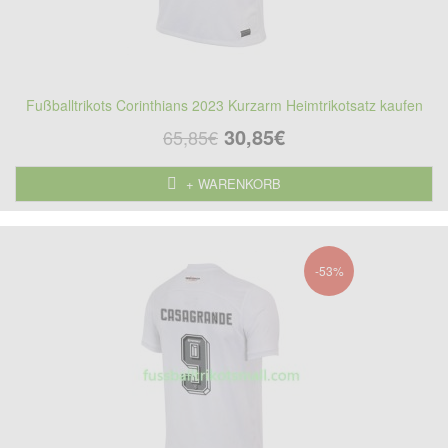
Fußballtrikots Corinthians 2023 Kurzarm Heimtrikotsatz kaufen
30,85€
65,85€
+ WARENKORB
-53%