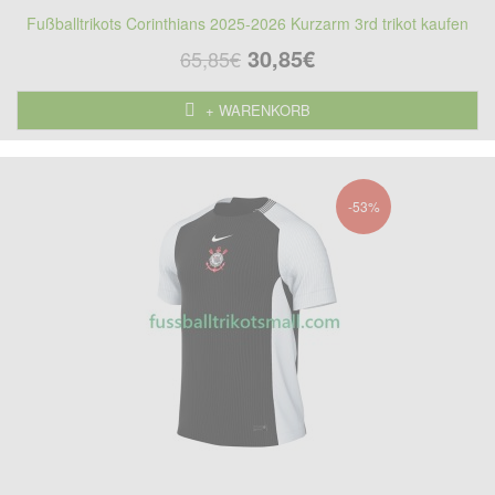
Fußballtrikots Corinthians 2025-2026 Kurzarm 3rd trikot kaufen
30,85€
65,85€
+ WARENKORB
-53%