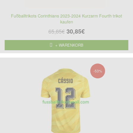
Fußballtrikots Corinthians 2023-2024 Kurzarm Fourth trikot
kaufen
30,85€
65,85€
+ WARENKORB
-53%