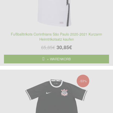
Fußballtrikots Corinthians São Paulo 2020-2021 Kurzarm
Heimtrikotsatz kaufen
30,85€
65,85€
+ WARENKORB
-53%