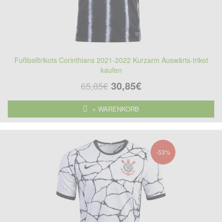
Fußballtrikots Corinthians 2021-2022 Kurzarm Auswärts-trikot
kaufen
30,85€
65,85€
+ WARENKORB
-53%