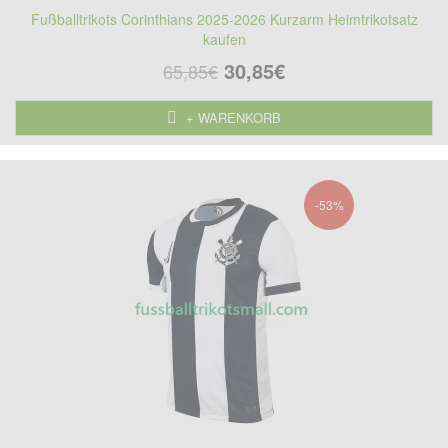
Fußballtrikots Corinthians 2025-2026 Kurzarm Heimtrikotsatz
kaufen
30,85€
65,85€
+ WARENKORB
-53%