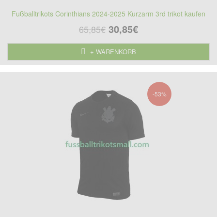
Fußballtrikots Corinthians 2024-2025 Kurzarm 3rd trikot kaufen
30,85€
65,85€
+ WARENKORB
-53%