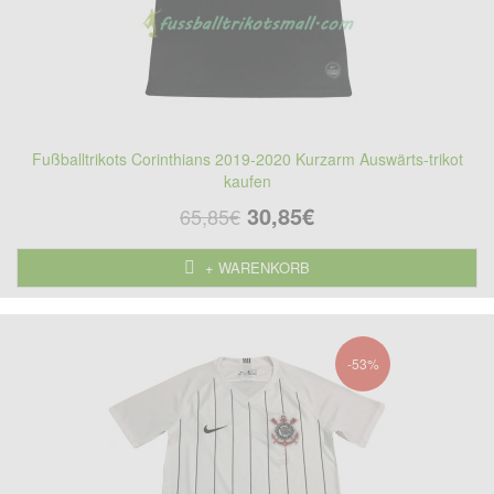
Fußballtrikots Corinthians 2019-2020 Kurzarm Auswärts-trikot
kaufen
30,85€
65,85€
+ WARENKORB
-53%