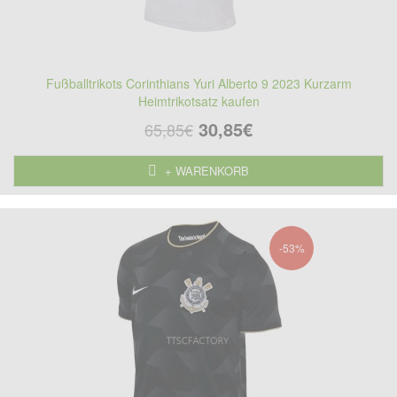
Fußballtrikots Corinthians Yuri Alberto 9 2023 Kurzarm
Heimtrikotsatz kaufen
30,85€
65,85€
+ WARENKORB
-53%