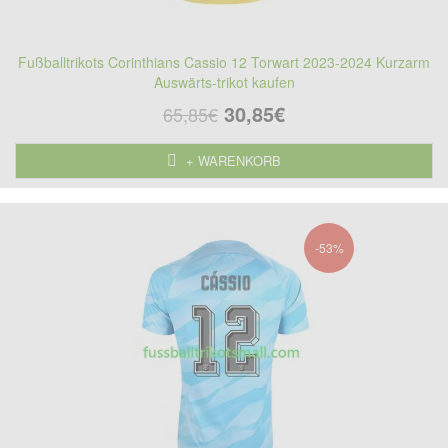
Fußballtrikots Corinthians Cassio 12 Torwart 2023-2024 Kurzarm
Auswärts-trikot kaufen
30,85€
65,85€
+ WARENKORB
-53%