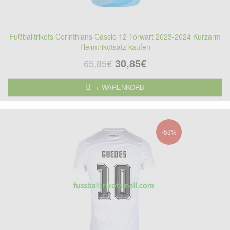
Fußballtrikots Corinthians Cassio 12 Torwart 2023-2024 Kurzarm
Heimtrikotsatz kaufen
30,85€
65,85€
+ WARENKORB
-53%