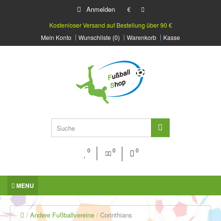
Anmelden
€
Kostenloser Versand auf Bestellung über 90 €
Mein Konto
Wunschliste (0)
Warenkorb
Kasse
0
0
0
MENU
Andere Fußballvereine
Corinthians