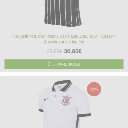
Fußballtrikots Corinthians São Paulo 2020-2021 Kurzarm
Auswärts-trikot kaufen
30,85€
65,85€
+ WARENKORB
-53%