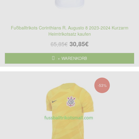
Fußballtrikots Corinthians R. Augusto 8 2023-2024 Kurzarm
Heimtrikotsatz kaufen
30,85€
65,85€
+ WARENKORB
-53%