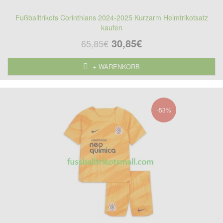
Fußballtrikots Corinthians 2024-2025 Kurzarm Heimtrikotsatz
kaufen
30,85€
65,85€
+ WARENKORB
-53%