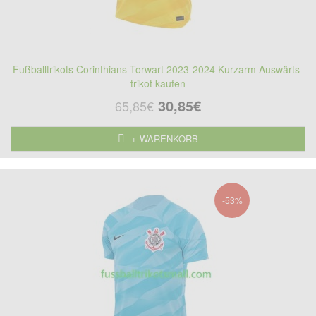
Fußballtrikots Corinthians Torwart 2023-2024 Kurzarm Auswärts-
trikot kaufen
30,85€
65,85€
+ WARENKORB
-53%