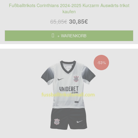
Fußballtrikots Corinthians 2024-2025 Kurzarm Auswärts-trikot
kaufen
30,85€
65,85€
+ WARENKORB
-53%