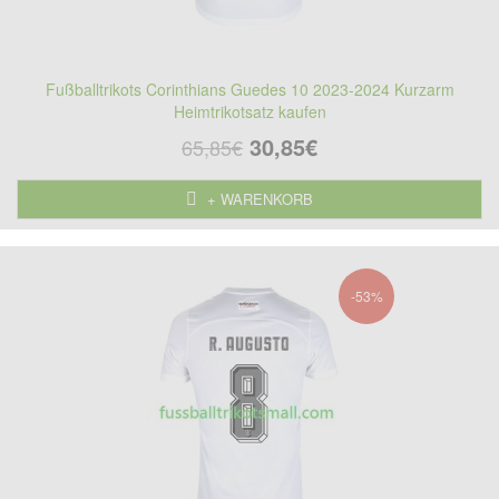
Fußballtrikots Corinthians Guedes 10 2023-2024 Kurzarm
Heimtrikotsatz kaufen
30,85€
65,85€
+ WARENKORB
-53%