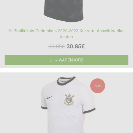
Fußballtrikots Corinthians 2022-2023 Kurzarm Auswärts-trikot
kaufen
30,85€
65,85€
+ WARENKORB
-53%