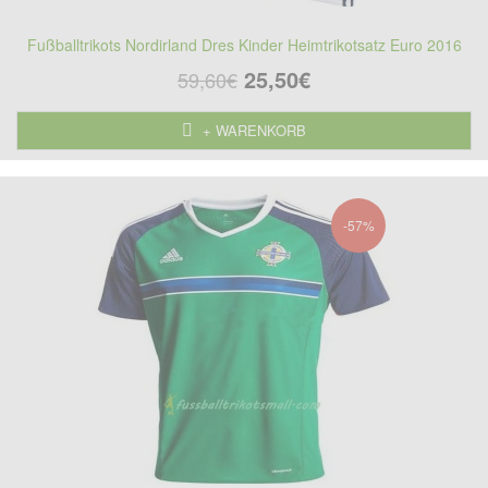
Fußballtrikots Nordirland Dres Kinder Heimtrikotsatz Euro 2016
25,50€
59,60€
+ WARENKORB
-57%