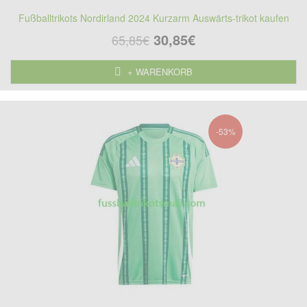
Fußballtrikots Nordirland 2024 Kurzarm Auswärts-trikot kaufen
30,85€
65,85€
+ WARENKORB
-53%