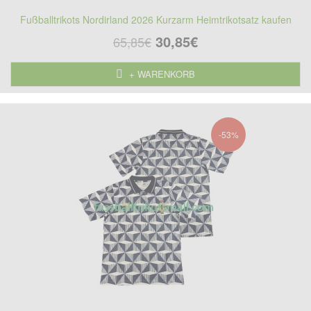
Fußballtrikots Nordirland 2026 Kurzarm Heimtrikotsatz kaufen
30,85€
65,85€
+ WARENKORB
-53%