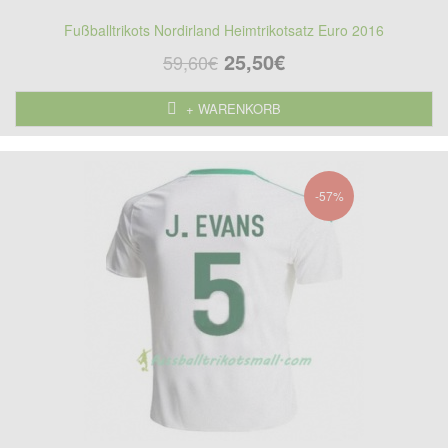
Fußballtrikots Nordirland Heimtrikotsatz Euro 2016
25,50€
59,60€
+ WARENKORB
-57%