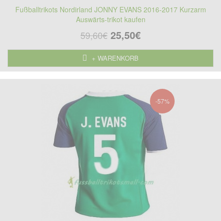
Fußballtrikots Nordirland JONNY EVANS 2016-2017 Kurzarm
Auswärts-trikot kaufen
25,50€
59,60€
+ WARENKORB
-57%