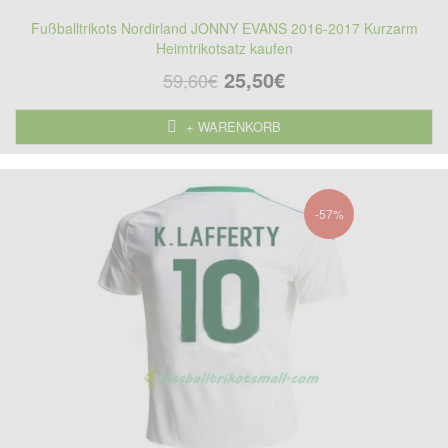
Fußballtrikots Nordirland JONNY EVANS 2016-2017 Kurzarm
Heimtrikotsatz kaufen
25,50€
59,60€
+ WARENKORB
-57%