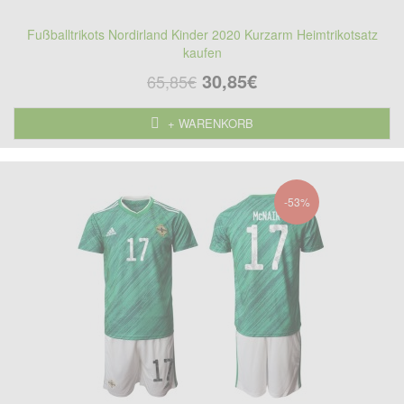
Fußballtrikots Nordirland Kinder 2020 Kurzarm Heimtrikotsatz
kaufen
30,85€
65,85€
+ WARENKORB
-53%