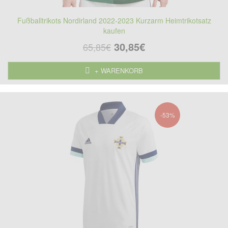
Fußballtrikots Nordirland 2022-2023 Kurzarm Heimtrikotsatz
kaufen
30,85€
65,85€
+ WARENKORB
-53%