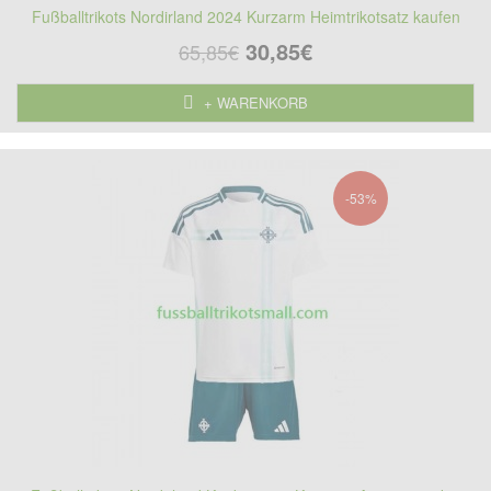
Fußballtrikots Nordirland 2024 Kurzarm Heimtrikotsatz kaufen
30,85€
65,85€
+ WARENKORB
-53%