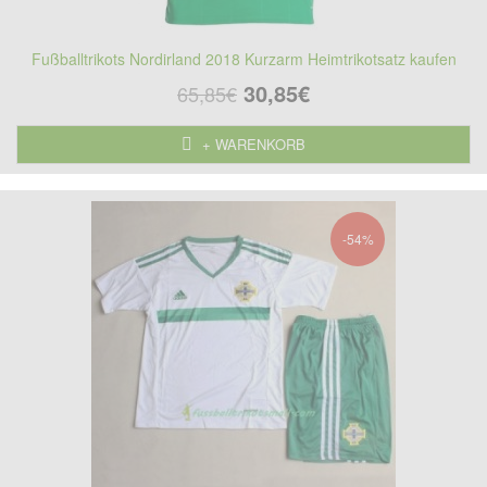
Fußballtrikots Nordirland 2018 Kurzarm Heimtrikotsatz kaufen
30,85€
65,85€
+ WARENKORB
-54%