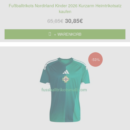
Fußballtrikots Nordirland Kinder 2026 Kurzarm Heimtrikotsatz
kaufen
30,85€
65,85€
+ WARENKORB
-53%