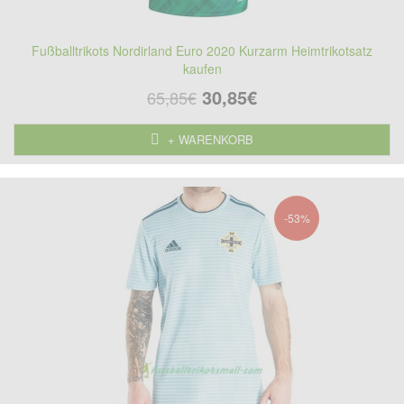
Fußballtrikots Nordirland Euro 2020 Kurzarm Heimtrikotsatz
kaufen
30,85€
65,85€
+ WARENKORB
-53%