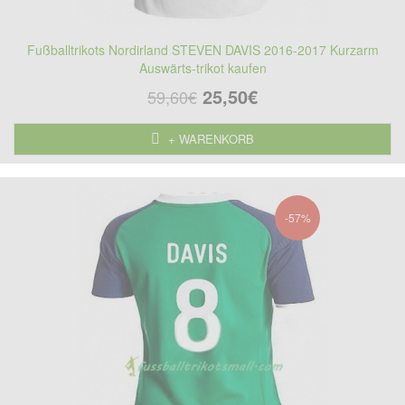
Fußballtrikots Nordirland STEVEN DAVIS 2016-2017 Kurzarm
Auswärts-trikot kaufen
25,50€
59,60€
+ WARENKORB
-57%