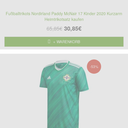
Fußballtrikots Nordirland Paddy McNair 17 Kinder 2020 Kurzarm
Heimtrikotsatz kaufen
30,85€
65,85€
+ WARENKORB
-53%