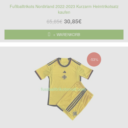
Fußballtrikots Nordirland 2022-2023 Kurzarm Heimtrikotsatz
kaufen
30,85€
65,85€
+ WARENKORB
-53%