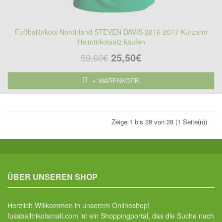
Fußballtrikots Nordirland STEVEN DAVIS 2016-2017 Kurzarm
Heimtrikotsatz kaufen
25,50€
59,60€
+ WARENKORB
Zeige 1 bis 28 von 28 (1 Seite(n))
ÜBER UNSEREN SHOP
Herzlich Willkommen in unserem Onlineshop!
fussballtrikotsmall.com ist ein Shoppingportal, das die Suche nach