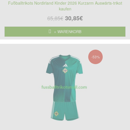
Fußballtrikots Nordirland Kinder 2026 Kurzarm Auswärts-trikot
kaufen
30,85€
65,85€
+ WARENKORB
-53%