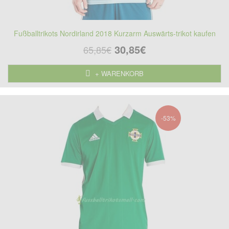
Fußballtrikots Nordirland 2018 Kurzarm Auswärts-trikot kaufen
30,85€
65,85€
+ WARENKORB
-53%