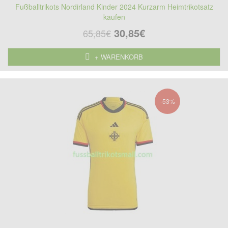
Fußballtrikots Nordirland Kinder 2024 Kurzarm Heimtrikotsatz
kaufen
30,85€
65,85€
+ WARENKORB
-53%