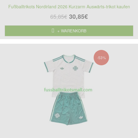
Fußballtrikots Nordirland 2026 Kurzarm Auswärts-trikot kaufen
30,85€
65,85€
+ WARENKORB
-53%