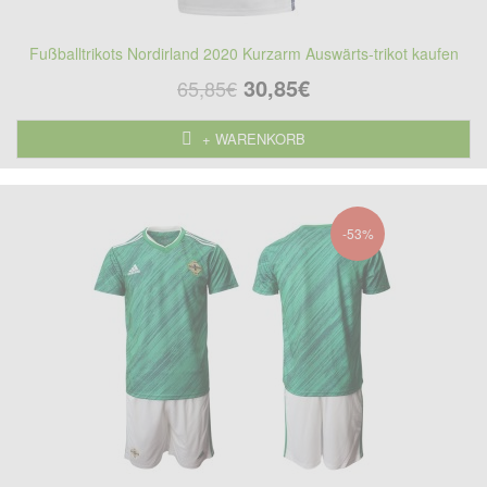
Fußballtrikots Nordirland 2020 Kurzarm Auswärts-trikot kaufen
30,85€
65,85€
+ WARENKORB
-53%