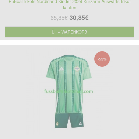
Fußballtrikots Nordirland Kinder 2024 Kurzarm Auswärts-trikot
kaufen
30,85€
65,85€
+ WARENKORB
-53%