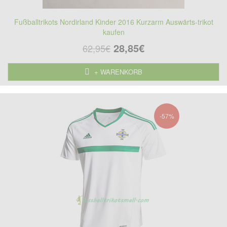
Fußballtrikots Nordirland Kinder 2016 Kurzarm Auswärts-trikot
kaufen
28,85€
62,95€
+ WARENKORB
-57%