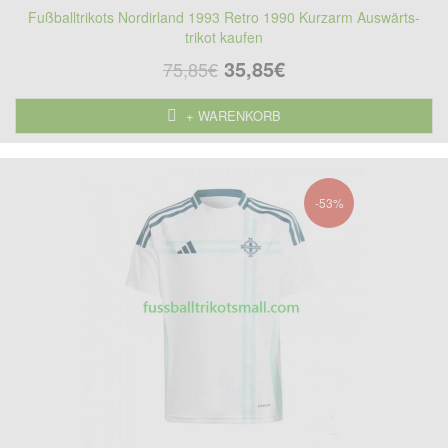
Fußballtrikots Nordirland 1993 Retro 1990 Kurzarm Auswärts-
trikot kaufen
35,85€
75,85€
+ WARENKORB
-53%