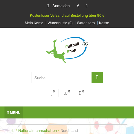
Anmelden
€
Kostenloser Versand auf Bestellung über 90 €
Mein Konto
Wunschliste (0)
Warenkorb
Kasse
0
0
0
MENU
Nationalmannschaften
Nordirland