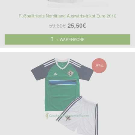
Fußballtrikots Nordirland Auswärts-trikot Euro 2016
25,50€
59,60€
+ WARENKORB
-57%