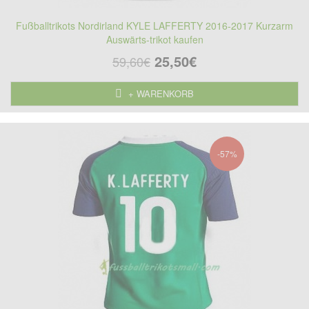
Fußballtrikots Nordirland KYLE LAFFERTY 2016-2017 Kurzarm
Auswärts-trikot kaufen
25,50€
59,60€
+ WARENKORB
-57%