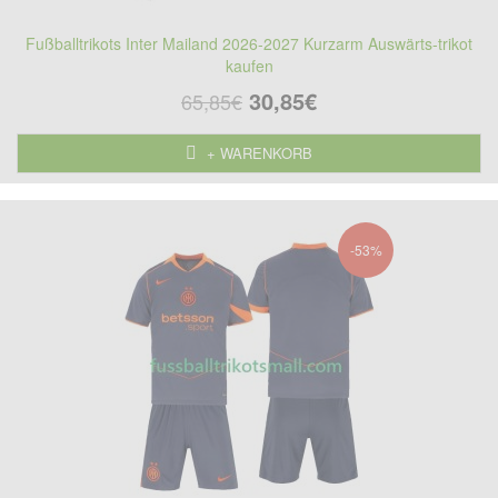
Fußballtrikots Inter Mailand 2026-2027 Kurzarm Auswärts-trikot
kaufen
30,85€
65,85€
+ WARENKORB
-53%