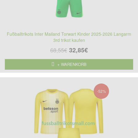
Fußballtrikots Inter Mailand Torwart Kinder 2025-2026 Langarm
3rd trikot kaufen
32,85€
68,55€
+ WARENKORB
-52%