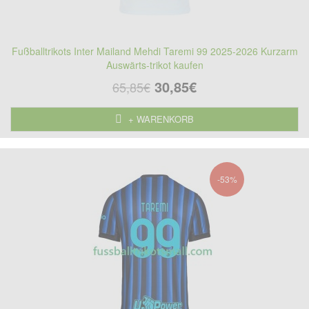
Fußballtrikots Inter Mailand Mehdi Taremi 99 2025-2026 Kurzarm
Auswärts-trikot kaufen
30,85€
65,85€
+ WARENKORB
-53%