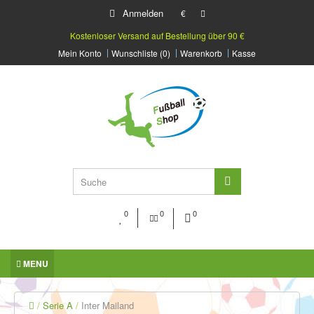
Anmelden
€
Kostenloser Versand auf Bestellung über 90 €
Mein Konto
Wunschliste (0)
Warenkorb
Kasse
0
0
0
MENU
Serie A
Inter Mailand