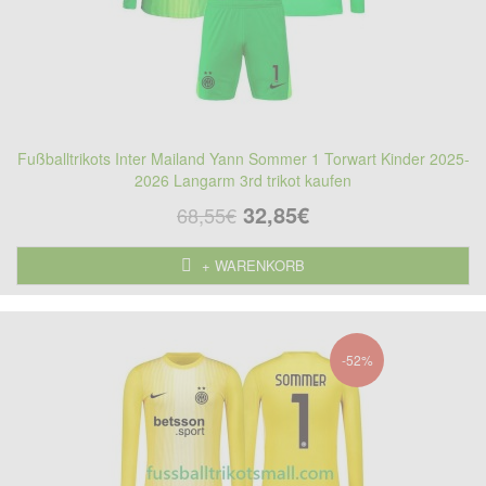
Fußballtrikots Inter Mailand Yann Sommer 1 Torwart Kinder 2025-
2026 Langarm 3rd trikot kaufen
32,85€
68,55€
+ WARENKORB
-52%