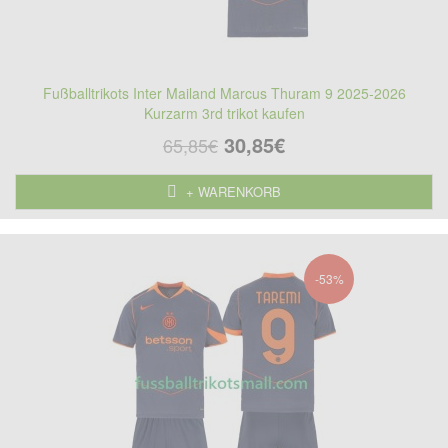
Fußballtrikots Inter Mailand Marcus Thuram 9 2025-2026
Kurzarm 3rd trikot kaufen
30,85€
65,85€
+ WARENKORB
-53%