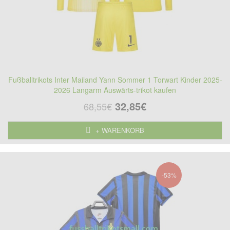
Fußballtrikots Inter Mailand Yann Sommer 1 Torwart Kinder 2025-
2026 Langarm Auswärts-trikot kaufen
32,85€
68,55€
+ WARENKORB
-53%