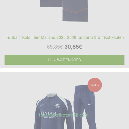
Fußballtrikots Inter Mailand 2025-2026 Kurzarm 3rd trikot kaufen
30,85€
65,85€
+ WARENKORB
-48%