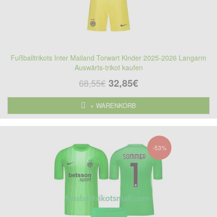
Fußballtrikots Inter Mailand Torwart Kinder 2025-2026 Langarm
Auswärts-trikot kaufen
32,85€
68,55€
+ WARENKORB
-53%