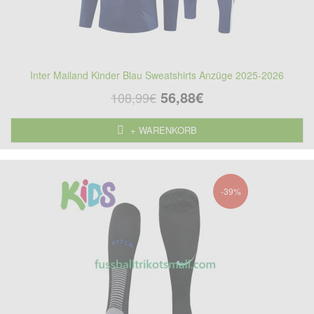
Inter Mailand Kinder Blau Sweatshirts Anzüge 2025-2026
56,88€
108,99€
+ WARENKORB
-39%