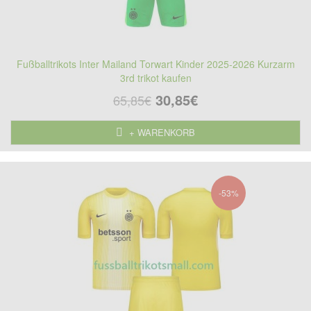
Fußballtrikots Inter Mailand Torwart Kinder 2025-2026 Kurzarm
3rd trikot kaufen
30,85€
65,85€
+ WARENKORB
-53%