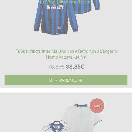
Fußballtrikots Inter Mailand 1999 Retro 1998 Langarm
Heimtrikotsatz kaufen
38,85€
78,85€
+ WARENKORB
-53%