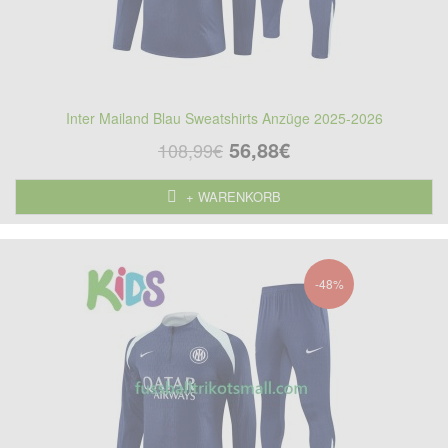
Inter Mailand Blau Sweatshirts Anzüge 2025-2026
56,88€
108,99€
+ WARENKORB
-48%