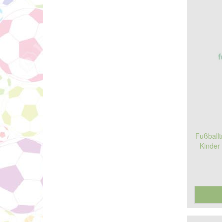
Fußballt
Kinder