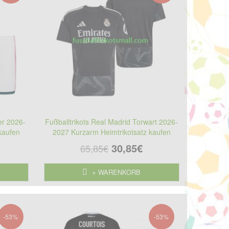
er 2026-
Fußballtrikots Real Madrid Torwart 2026-
kaufen
2027 Kurzarm Heimtrikotsatz kaufen
30,85€
65,85€
+ WARENKORB
-53%
-53%