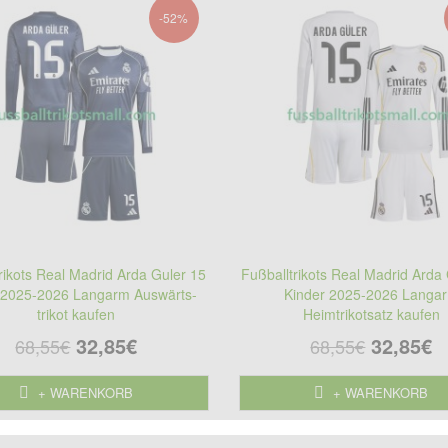
-52%
rikots Real Madrid Arda Guler 15
Fußballtrikots Real Madrid Arda
 2025-2026 Langarm Auswärts-
Kinder 2025-2026 Langa
trikot kaufen
Heimtrikotsatz kaufen
32,85€
32,85€
68,55€
68,55€
+ WARENKORB
+ WARENKORB