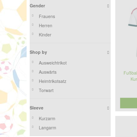
Gender
Frauens
Herren
Kinder
Shop by
Ausweichtrikot
Auswärts
Fußbal
Kur
Heimtrikotsatz
Torwart
Sleeve
Kurzarm
Langarm