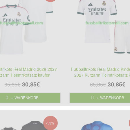
ltrikots Real Madrid 2026-2027
Fußballtrikots Real Madrid Kind
zarm Heimtrikotsatz kaufen
2027 Kurzarm Heimtrikotsatz 
30,85€
30,85€
65,85€
65,85€
+ WARENKORB
+ WARENKORB
-53%