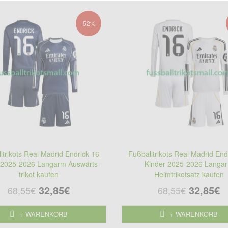
-52%
ltrikots Real Madrid Endrick 16
Fußballtrikots Real Madrid End
 2025-2026 Langarm Auswärts-
Kinder 2025-2026 Langa
trikot kaufen
Heimtrikotsatz kaufen
32,85€
32,85€
68,55€
68,55€
+ WARENKORB
+ WARENKORB