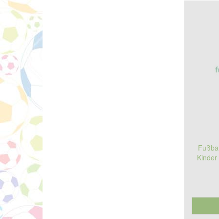
Fußbal
Kinder