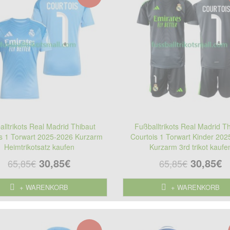
lltrikots Real Madrid Thibaut
Fußballtrikots Real Madrid T
is 1 Torwart 2025-2026 Kurzarm
Courtois 1 Torwart Kinder 20
Heimtrikotsatz kaufen
Kurzarm 3rd trikot kaufe
30,85€
30,85€
65,85€
65,85€
+ WARENKORB
+ WARENKORB