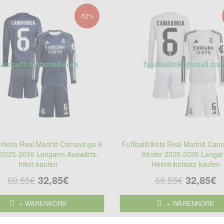
-52%
trikots Real Madrid Camavinga 6
Fußballtrikots Real Madrid Cam
 2025-2026 Langarm Auswärts-
Kinder 2025-2026 Langa
trikot kaufen
Heimtrikotsatz kaufen
32,85€
32,85€
68,55€
68,55€
+ WARENKORB
+ WARENKORB