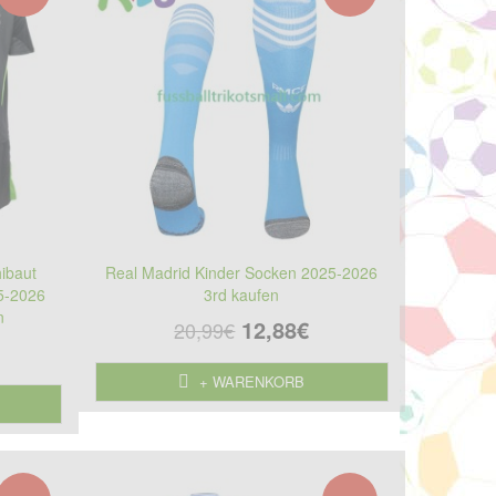
hibaut
Real Madrid Kinder Socken 2025-2026
25-2026
3rd kaufen
n
12,88€
20,99€
+ WARENKORB