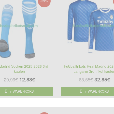
-39%
Madrid Socken 2025-2026 3rd
Fußballtrikots Real Madrid 20
kaufen
Langarm 3rd trikot kaufe
12,88€
32,85€
20,99€
68,55€
+ WARENKORB
+ WARENKORB