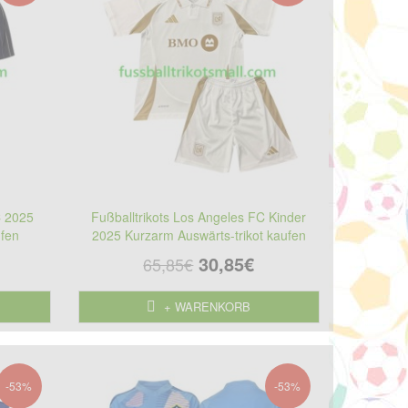
C 2025
Fußballtrikots Los Angeles FC Kinder
ufen
2025 Kurzarm Auswärts-trikot kaufen
30,85€
65,85€
+ WARENKORB
-53%
-53%