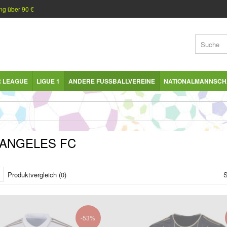
ng über 90 €
R LEAGUE
LIGUE 1
ANDERE FUSSBALLVEREINE
NATIONALMANNSCH
 ANGELES FC
Produktvergleich (0)
S
-53%