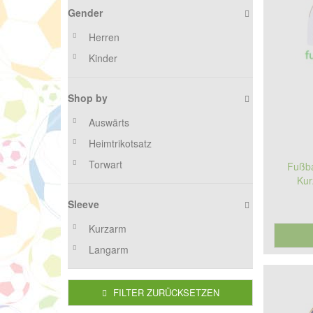
Gender
Herren
Kinder
Shop by
Auswärts
Heimtrikotsatz
Torwart
Fußba
Kur
Sleeve
Kurzarm
Langarm
FILTER ZURÜCKSETZEN