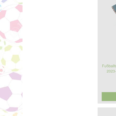
Fußballt
2023-