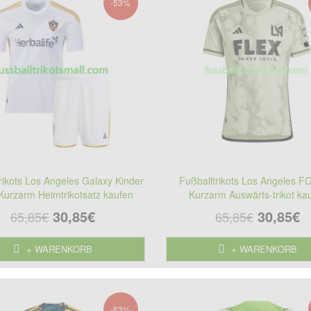
-53%
rikots Los Angeles Galaxy Kinder
Fußballtrikots Los Angeles F
Kurzarm Heimtrikotsatz kaufen
Kurzarm Auswärts-trikot ka
30,85€
30,85€
65,85€
65,85€
+ WARENKORB
+ WARENKORB
-53%