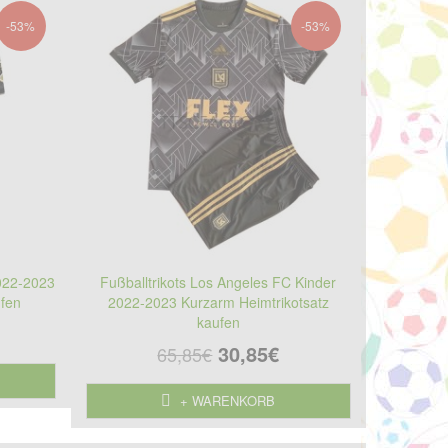
-53%
-53%
2022-2023
Fußballtrikots Los Angeles FC Kinder
ufen
2022-2023 Kurzarm Heimtrikotsatz
kaufen
30,85€
65,85€
+ WARENKORB