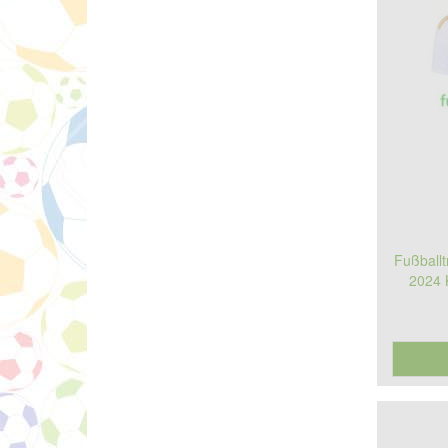
Fußballt
2024 