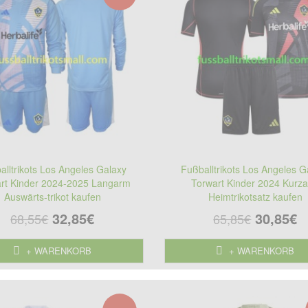
alltrikots Los Angeles Galaxy
Fußballtrikots Los Angeles G
rt Kinder 2024-2025 Langarm
Torwart Kinder 2024 Kurz
Auswärts-trikot kaufen
Heimtrikotsatz kaufen
32,85€
30,85€
68,55€
65,85€
+ WARENKORB
+ WARENKORB