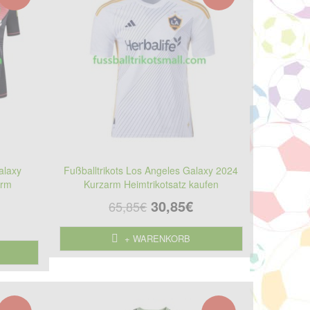
alaxy
Fußballtrikots Los Angeles Galaxy 2024
arm
Kurzarm Heimtrikotsatz kaufen
30,85€
65,85€
+ WARENKORB