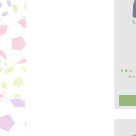
Fußball
Kur