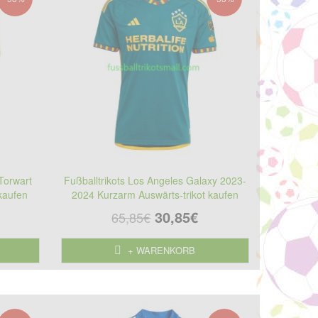
Torwart
Fußballtrikots Los Angeles Galaxy 2023-
kaufen
2024 Kurzarm Auswärts-trikot kaufen
30,85€
65,85€
+ WARENKORB