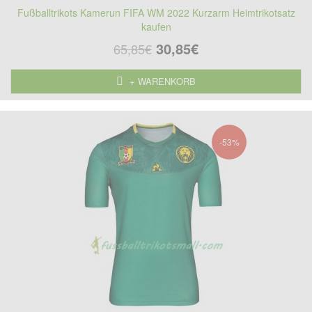
Fußballtrikots Kamerun FIFA WM 2022 Kurzarm Heimtrikotsatz
kaufen
30,85€
65,85€
+ WARENKORB
-53%