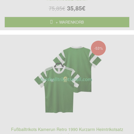
35,85€
75,85€
+ WARENKORB
-53%
Fußballtrikots Kamerun Retro 1990 Kurzarm Heimtrikotsatz