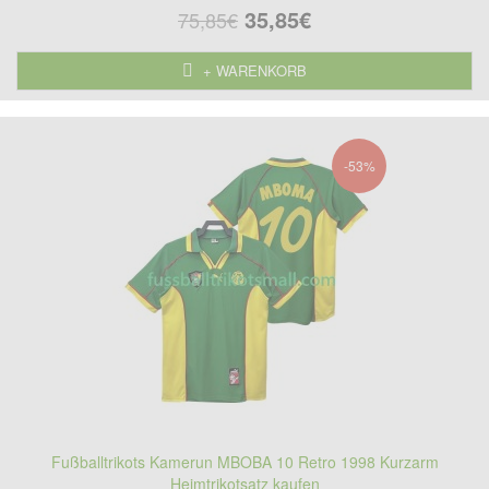
35,85€
75,85€
+ WARENKORB
-53%
Fußballtrikots Kamerun MBOBA 10 Retro 1998 Kurzarm
Heimtrikotsatz kaufen