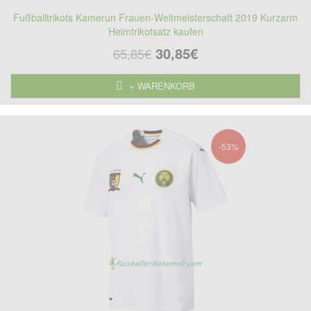
Fußballtrikots Kamerun Frauen-Weltmeisterschaft 2019 Kurzarm
Heimtrikotsatz kaufen
30,85€
65,85€
+ WARENKORB
-53%