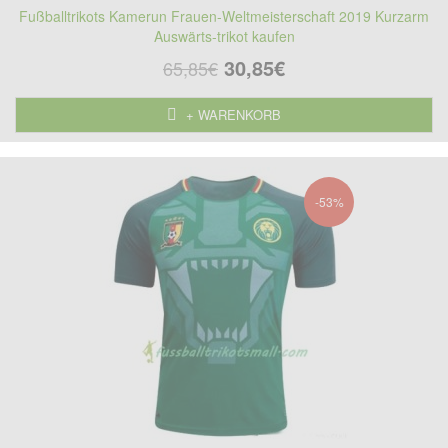
Fußballtrikots Kamerun Frauen-Weltmeisterschaft 2019 Kurzarm
Auswärts-trikot kaufen
30,85€
65,85€
+ WARENKORB
-53%