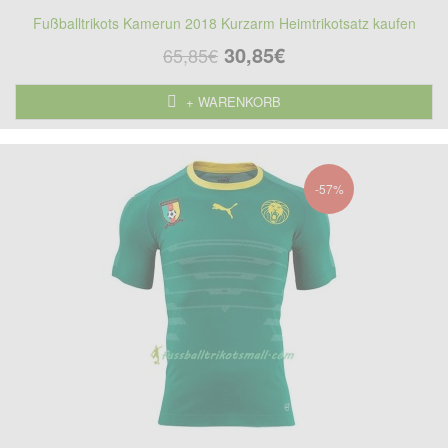
Fußballtrikots Kamerun 2018 Kurzarm Heimtrikotsatz kaufen
30,85€
65,85€
+ WARENKORB
-57%