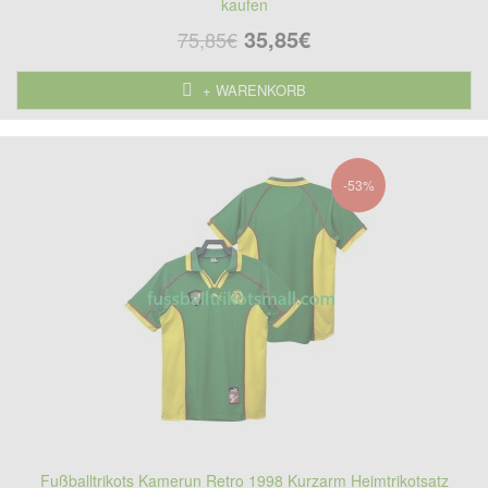
kaufen
35,85€
75,85€
+ WARENKORB
-53%
Fußballtrikots Kamerun Retro 1998 Kurzarm Heimtrikotsatz