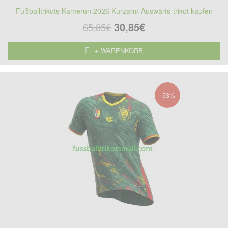
Fußballtrikots Kamerun 2026 Kurzarm Auswärts-trikot kaufen
30,85€
65,85€
+ WARENKORB
-53%