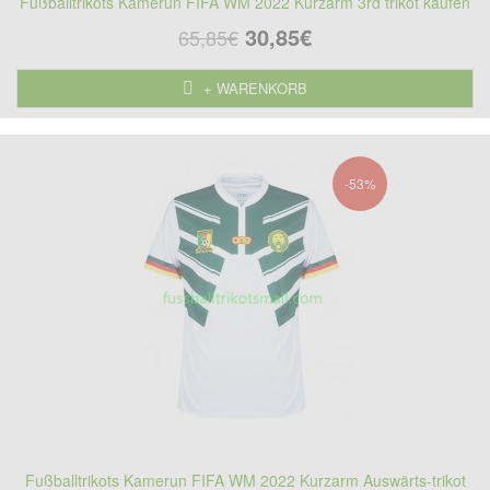
Fußballtrikots Kamerun FIFA WM 2022 Kurzarm 3rd trikot kaufen
30,85€
65,85€
+ WARENKORB
-53%
Fußballtrikots Kamerun FIFA WM 2022 Kurzarm Auswärts-trikot