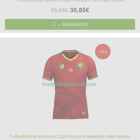
30,85€
65,85€
+ WARENKORB
-53%
Fußballtrikots Kamerun 2025 Kurzarm Auswärts-trikot kaufen