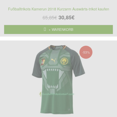
Fußballtrikots Kamerun 2018 Kurzarm Auswärts-trikot kaufen
30,85€
65,85€
+ WARENKORB
-53%