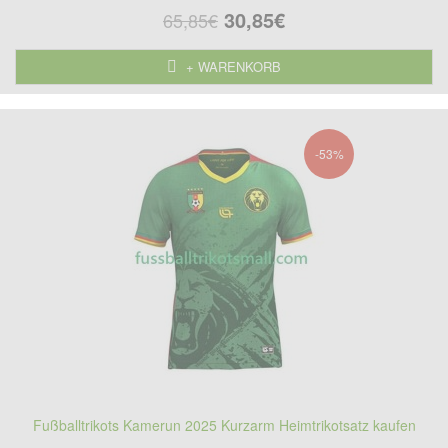
30,85€
65,85€
+ WARENKORB
-53%
Fußballtrikots Kamerun 2025 Kurzarm Heimtrikotsatz kaufen