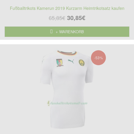
Fußballtrikots Kamerun 2019 Kurzarm Heimtrikotsatz kaufen
30,85€
65,85€
+ WARENKORB
-53%