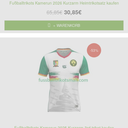
Fußballtrikots Kamerun 2026 Kurzarm Heimtrikotsatz kaufen
30,85€
65,85€
+ WARENKORB
-53%
Fußballtrikots Kamerun 2025 Kurzarm 3rd trikot kaufen