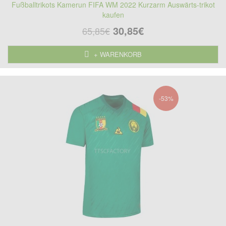
Fußballtrikots Kamerun FIFA WM 2022 Kurzarm Auswärts-trikot
kaufen
30,85€
65,85€
+ WARENKORB
-53%