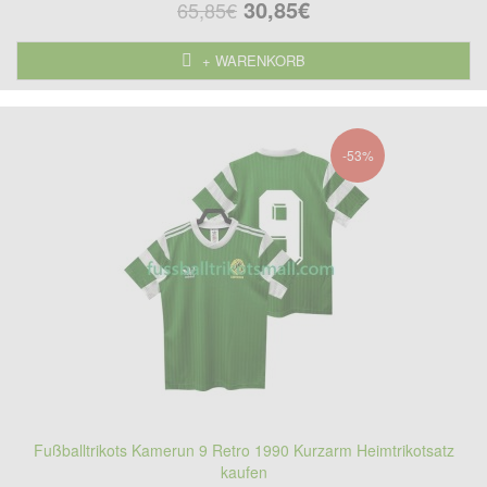
30,85€
65,85€
+ WARENKORB
-53%
Fußballtrikots Kamerun 9 Retro 1990 Kurzarm Heimtrikotsatz
kaufen