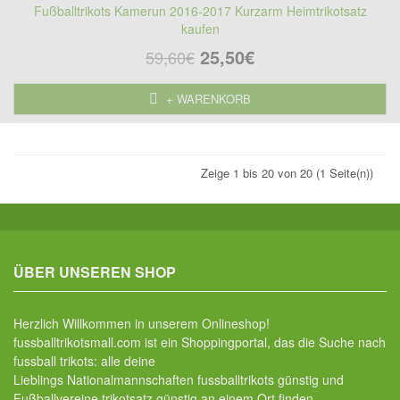
Fußballtrikots Kamerun 2016-2017 Kurzarm Heimtrikotsatz
kaufen
25,50€
59,60€
+ WARENKORB
Zeige 1 bis 20 von 20 (1 Seite(n))
ÜBER UNSEREN SHOP
Herzlich Willkommen in unserem Onlineshop!
fussballtrikotsmall.com ist ein Shoppingportal, das die Suche nach
fussball trikots: alle deine
Lieblings Nationalmannschaften fussballtrikots günstig und
Fußballvereine trikotsatz günstig an einem Ort finden.