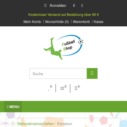
Anmelden
€
Kostenloser Versand auf Bestellung über 90 €
Mein Konto
Wunschliste (0)
Warenkorb
Kasse
0
0
0
MENU
Nationalmannschaften
Kamerun