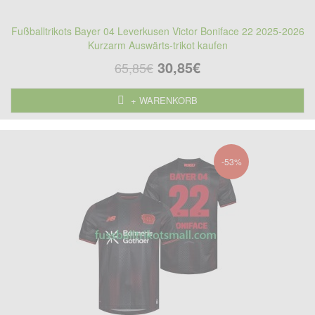
Fußballtrikots Bayer 04 Leverkusen Victor Boniface 22 2025-2026
Kurzarm Auswärts-trikot kaufen
30,85€
65,85€
+ WARENKORB
-53%