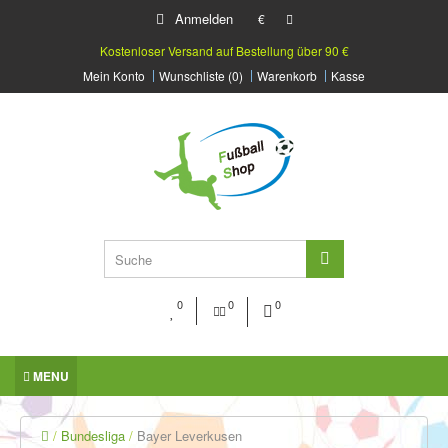
Anmelden
€
Kostenloser Versand auf Bestellung über 90 €
Mein Konto
Wunschliste (0)
Warenkorb
Kasse
0
0
0
MENU
Bundesliga
Bayer Leverkusen