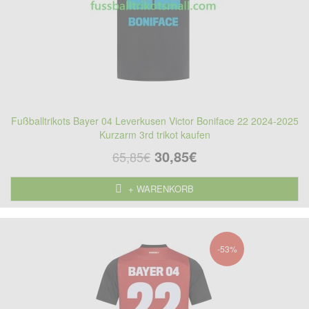
Fußballtrikots Bayer 04 Leverkusen Victor Boniface 22 2024-2025
Kurzarm 3rd trikot kaufen
30,85€
65,85€
+ WARENKORB
-53%