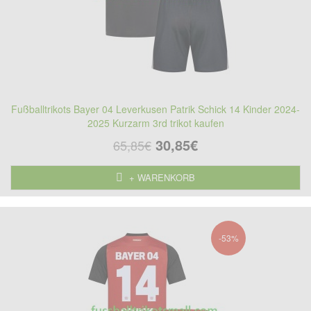
Fußballtrikots Bayer 04 Leverkusen Patrik Schick 14 Kinder 2024-
2025 Kurzarm 3rd trikot kaufen
30,85€
65,85€
+ WARENKORB
-53%