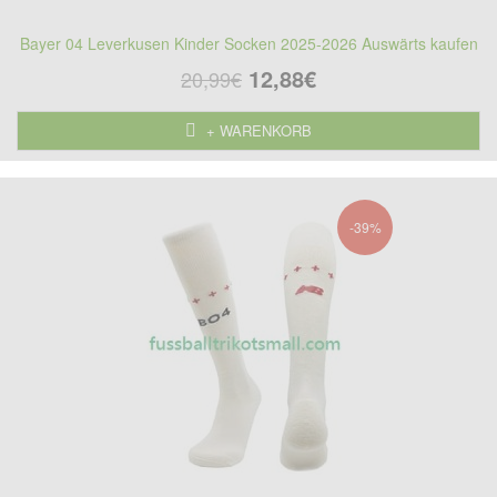
Bayer 04 Leverkusen Kinder Socken 2025-2026 Auswärts kaufen
12,88€
20,99€
+ WARENKORB
-39%