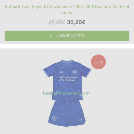
Fußballtrikots Bayer 04 Leverkusen 2025-2026 Kurzarm 3rd trikot
kaufen
30,85€
65,85€
+ WARENKORB
-53%