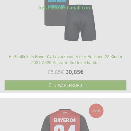
Fußballtrikots Bayer 04 Leverkusen Victor Boniface 22 Kinder
2024-2025 Kurzarm 3rd trikot kaufen
30,85€
65,85€
+ WARENKORB
-53%