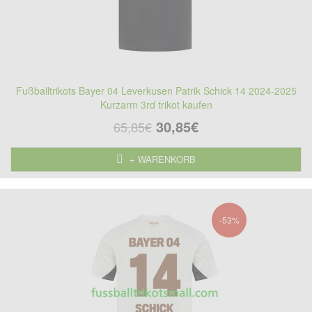
Fußballtrikots Bayer 04 Leverkusen Patrik Schick 14 2024-2025
Kurzarm 3rd trikot kaufen
30,85€
65,85€
+ WARENKORB
-53%