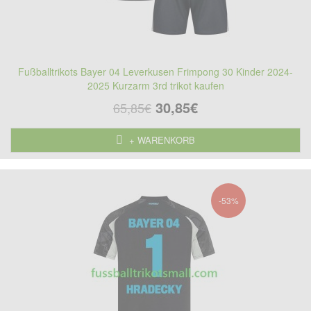
Fußballtrikots Bayer 04 Leverkusen Frimpong 30 Kinder 2024-
2025 Kurzarm 3rd trikot kaufen
30,85€
65,85€
+ WARENKORB
-53%