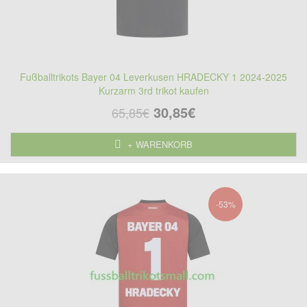
Fußballtrikots Bayer 04 Leverkusen HRADECKY 1 2024-2025
Kurzarm 3rd trikot kaufen
30,85€
65,85€
+ WARENKORB
-53%