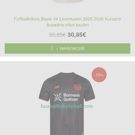
Fußballtrikots Bayer 04 Leverkusen 2025-2026 Kurzarm
Auswärts-trikot kaufen
30,85€
65,85€
+ WARENKORB
-53%