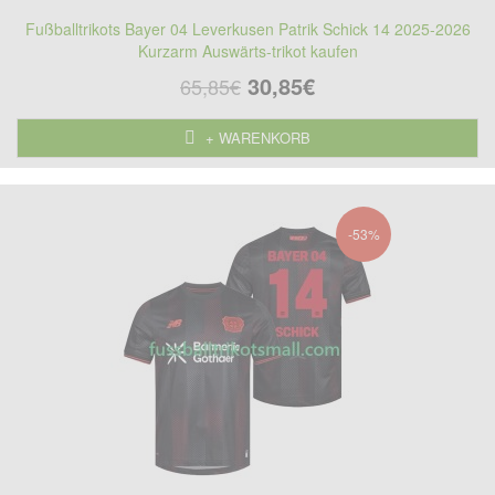
Fußballtrikots Bayer 04 Leverkusen Patrik Schick 14 2025-2026
Kurzarm Auswärts-trikot kaufen
30,85€
65,85€
+ WARENKORB
-53%