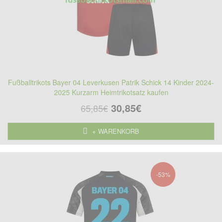
Fußballtrikots Bayer 04 Leverkusen Patrik Schick 14 Kinder 2024-
2025 Kurzarm Heimtrikotsatz kaufen
30,85€
65,85€
+ WARENKORB
-53%