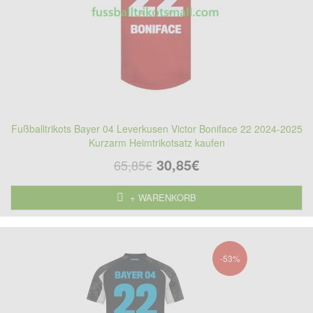
Fußballtrikots Bayer 04 Leverkusen Victor Boniface 22 2024-2025
Kurzarm Heimtrikotsatz kaufen
30,85€
65,85€
+ WARENKORB
-53%