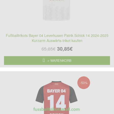
Fußballtrikots Bayer 04 Leverkusen Patrik Schick 14 2024-2025
Kurzarm Auswärts-trikot kaufen
30,85€
65,85€
+ WARENKORB
-53%