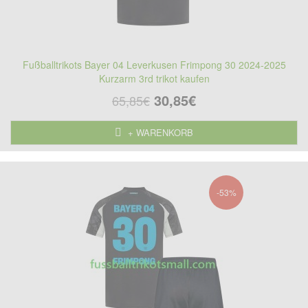
Fußballtrikots Bayer 04 Leverkusen Frimpong 30 2024-2025
Kurzarm 3rd trikot kaufen
30,85€
65,85€
+ WARENKORB
-53%