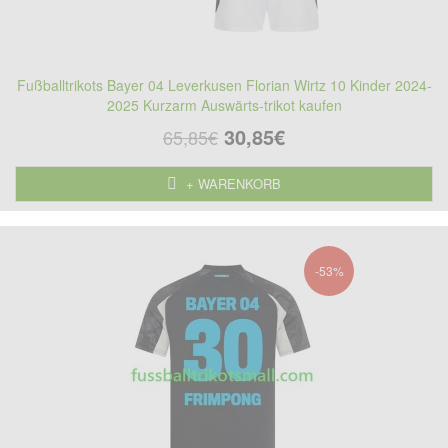
Fußballtrikots Bayer 04 Leverkusen Florian Wirtz 10 Kinder 2024-
2025 Kurzarm Auswärts-trikot kaufen
30,85€
65,85€
+ WARENKORB
-53%