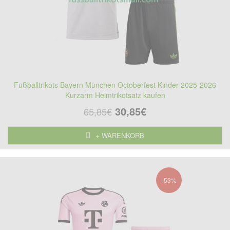
Fußballtrikots Bayern München Octoberfest Kinder 2025-2026
Kurzarm Heimtrikotsatz kaufen
30,85€
65,85€
+ WARENKORB
-53%