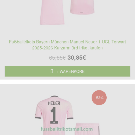
Fußballtrikots Bayern München Manuel Neuer 1 UCL Torwart
2025-2026 Kurzarm 3rd trikot kaufen
30,85€
65,85€
+ WARENKORB
-53%