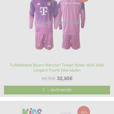
Fußballtrikots Bayern München Torwart Kinder 2025-2026
Langarm Fourth trikot kaufen
32,85€
68,55€
+ WARENKORB
-39%