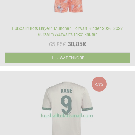
Fußballtrikots Bayern München Torwart Kinder 2026-2027
Kurzarm Auswärts-trikot kaufen
30,85€
65,85€
+ WARENKORB
-53%