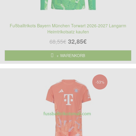
Fußballtrikots Bayern München Torwart 2026-2027 Langarm
Heimtrikotsatz kaufen
32,85€
68,55€
+ WARENKORB
-53%