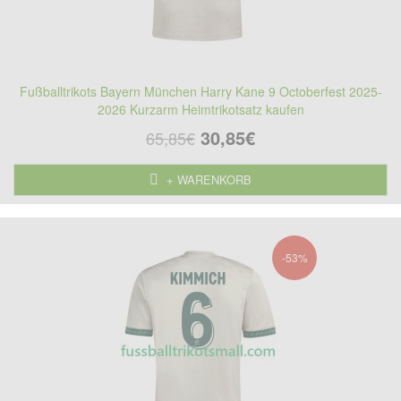
Fußballtrikots Bayern München Harry Kane 9 Octoberfest 2025-
2026 Kurzarm Heimtrikotsatz kaufen
30,85€
65,85€
+ WARENKORB
-53%