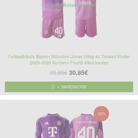
Fußballtrikots Bayern München Jonas Urbig 40 Torwart Kinder
2025-2026 Kurzarm Fourth trikot kaufen
30,85€
65,85€
+ WARENKORB
-52%