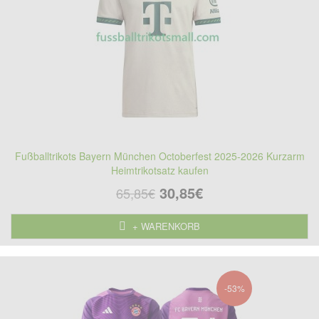
Fußballtrikots Bayern München Octoberfest 2025-2026 Kurzarm
Heimtrikotsatz kaufen
30,85€
65,85€
+ WARENKORB
-53%