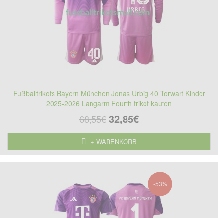
Fußballtrikots Bayern München Jonas Urbig 40 Torwart Kinder
2025-2026 Langarm Fourth trikot kaufen
32,85€
68,55€
+ WARENKORB
-53%