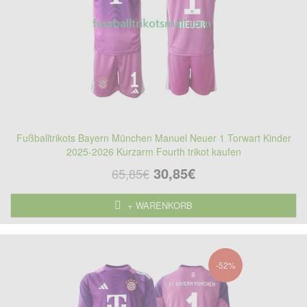
Fußballtrikots Bayern München Manuel Neuer 1 Torwart Kinder
2025-2026 Kurzarm Fourth trikot kaufen
30,85€
65,85€
+ WARENKORB
-52%