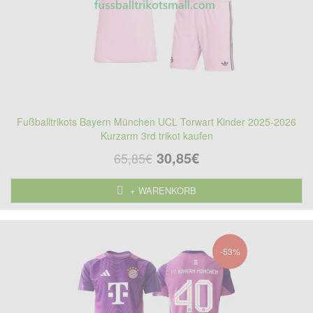
Fußballtrikots Bayern München UCL Torwart Kinder 2025-2026
Kurzarm 3rd trikot kaufen
30,85€
65,85€
+ WARENKORB
-53%