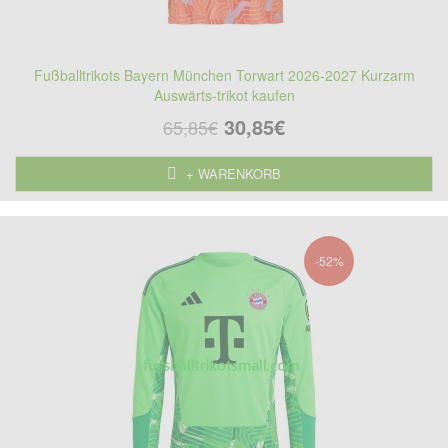
Fußballtrikots Bayern München Torwart 2026-2027 Kurzarm
Auswärts-trikot kaufen
30,85€
65,85€
+ WARENKORB
-52%