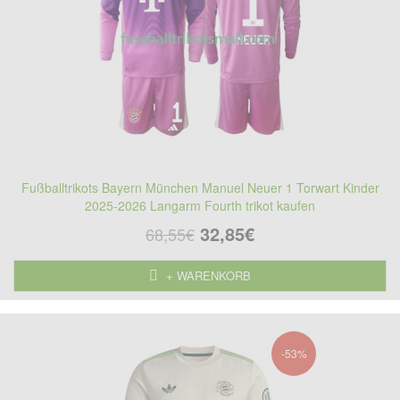
Fußballtrikots Bayern München Manuel Neuer 1 Torwart Kinder
2025-2026 Langarm Fourth trikot kaufen
32,85€
68,55€
+ WARENKORB
-53%