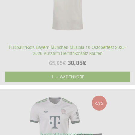
Fußballtrikots Bayern München Musiala 10 Octoberfest 2025-
2026 Kurzarm Heimtrikotsatz kaufen
30,85€
65,85€
+ WARENKORB
-53%