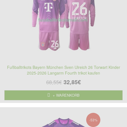
Fußballtrikots Bayern München Sven Ulreich 26 Torwart Kinder
2025-2026 Langarm Fourth trikot kaufen
32,85€
68,55€
+ WARENKORB
-53%