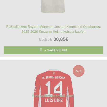
Fußballtrikots Bayern München Joshua Kimmich 6 Octoberfest
2025-2026 Kurzarm Heimtrikotsatz kaufen
30,85€
65,85€
+ WARENKORB
-52%