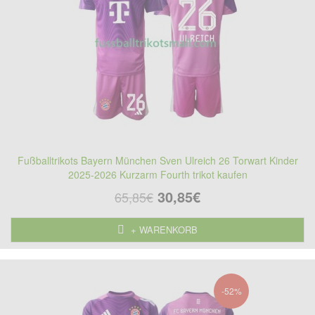
Fußballtrikots Bayern München Sven Ulreich 26 Torwart Kinder
2025-2026 Kurzarm Fourth trikot kaufen
30,85€
65,85€
+ WARENKORB
-52%