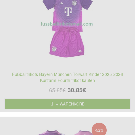
Fußballtrikots Bayern München Torwart Kinder 2025-2026
Kurzarm Fourth trikot kaufen
30,85€
65,85€
+ WARENKORB
-52%