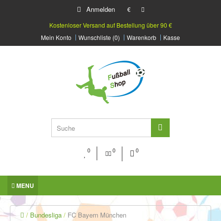
Anmelden
€
Kostenloser Versand auf Bestellung über 90 €
Mein Konto
Wunschliste (0)
Warenkorb
Kasse
0
0
0
MENU
Bundesliga
FC Bayern München