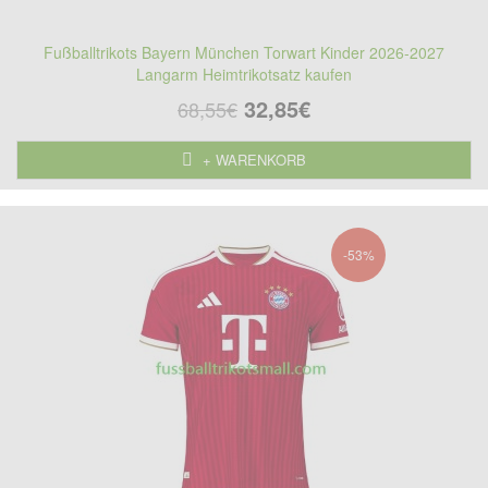
Fußballtrikots Bayern München Torwart Kinder 2026-2027
Langarm Heimtrikotsatz kaufen
32,85€
68,55€
+ WARENKORB
-53%