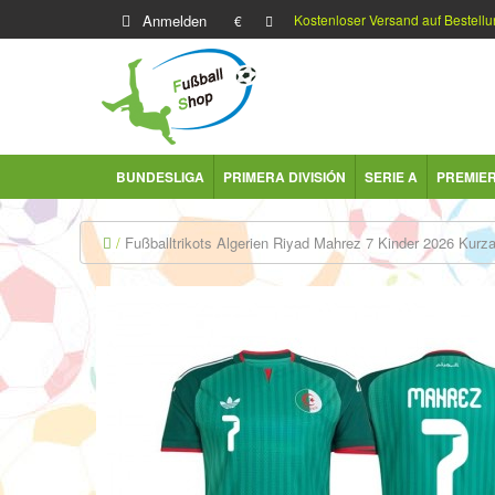
Anmelden
Kostenloser Versand auf Bestellu
€
BUNDESLIGA
PRIMERA DIVISIÓN
SERIE A
PREMIE
Fußballtrikots Algerien Riyad Mahrez 7 Kinder 2026 Kurz