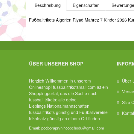
Beschreibung
Eigenschaften
Bewertunge
Fußballtrikots Algerien Riyad Mahrez 7 Kinder 2026 Ku
ÜBER UNSEREN SHOP
INFOR
Herzlich Willkommen in unserem
Über 
Onlineshop! fussballtrikotsmall.com ist ein
Versa
Shoppingportal, das die Suche nach
fussball trikots: alle deine
Size C
Lieblings Nationalmannschaften
fussballtrikots günstig und Fußballvereine
Konta
trikotsatz günstig an einem Ort finden.
Email:
podporaprvnihoobchodu@gmail.com