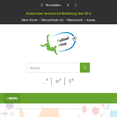
Anmelden
€
Kostenloser Versand auf Bestellung über 90 €
Mein Konto
Wunschliste (0)
Warenkorb
Kasse
0
0
0
MENU