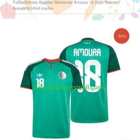
Fußballtrikots Algerien Mohamed Amoura 18 2026 Kurzarm
Auswärts-trikot kaufen
-53%