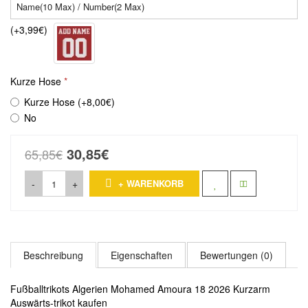
(+3,99€)
Kurze Hose
Kurze Hose (+8,00€)
No
30,85€
65,85€
-
+
+ WARENKORB
Beschreibung
Eigenschaften
Bewertungen (0)
Fußballtrikots Algerien Mohamed Amoura 18 2026 Kurzarm
Auswärts-trikot kaufen