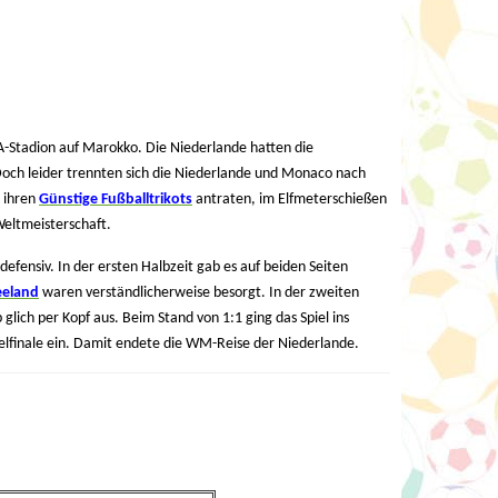
A-Stadion auf Marokko. Die Niederlande hatten die
Doch leider trennten sich die Niederlande und Monaco nach
n ihren
Günstige Fußballtrikots
antraten, im Elfmeterschießen
 Weltmeisterschaft.
fensiv. In der ersten Halbzeit gab es auf beiden Seiten
eeland
waren verständlicherweise besorgt. In der zweiten
glich per Kopf aus. Beim Stand von 1:1 ging das Spiel ins
lfinale ein. Damit endete die WM-Reise der Niederlande.