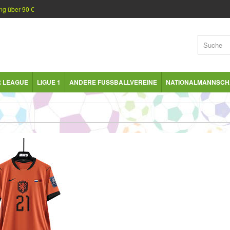
ng über 90 €
R LEAGUE
LIGUE 1
ANDERE FUSSBALLVEREINE
NATIONALMANNSCH