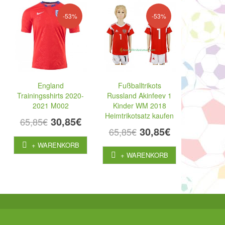
-53%
-53%
England
Fußballtrikots
Trainingsshirts 2020-
Russland Akinfeev 1
2021 M002
Kinder WM 2018
Heimtrikotsatz kaufen
30,85€
65,85€
30,85€
65,85€
+ WARENKORB
+ WARENKORB