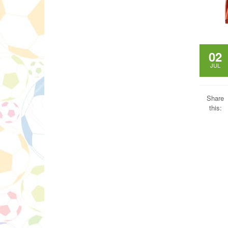
02
JUL
Share
this: