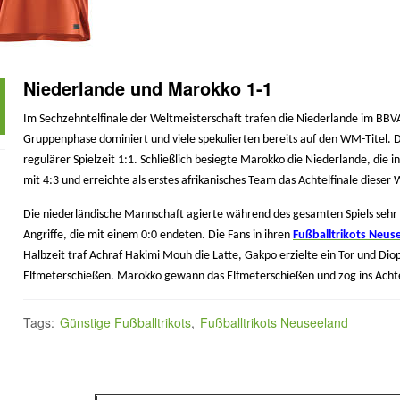
Niederlande und Marokko 1-1
Im Sechzehntelfinale der Weltmeisterschaft trafen die Niederlande im BBV
Gruppenphase dominiert und viele spekulierten bereits auf den WM-Titel. 
regulärer Spielzeit 1:1. Schließlich besiegte Marokko die Niederlande, die i
mit 4:3 und erreichte als erstes afrikanisches Team das Achtelfinale dieser
Die niederländische Mannschaft agierte während des gesamten Spiels sehr de
Angriffe, die mit einem 0:0 endeten. Die Fans in ihren
Fußballtrikots Neus
Halbzeit traf Achraf Hakimi Mouh die Latte, Gakpo erzielte ein Tor und Diop 
Elfmeterschießen. Marokko gewann das Elfmeterschießen und zog ins Achte
Tags:
Günstige Fußballtrikots
,
Fußballtrikots Neuseeland