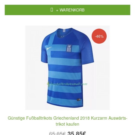
+ WARENKORB
-46%
Günstige Fußballtrikots Griechenland 2018 Kurzarm Auswärts-
trikot kaufen
35,85€
65,85€