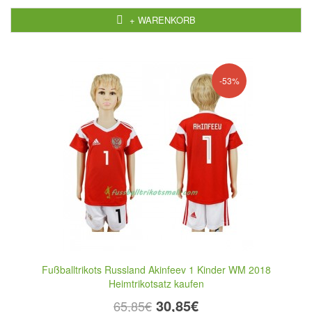
+ WARENKORB
-53%
Fußballtrikots Russland Akinfeev 1 Kinder WM 2018
Heimtrikotsatz kaufen
30,85€
65,85€