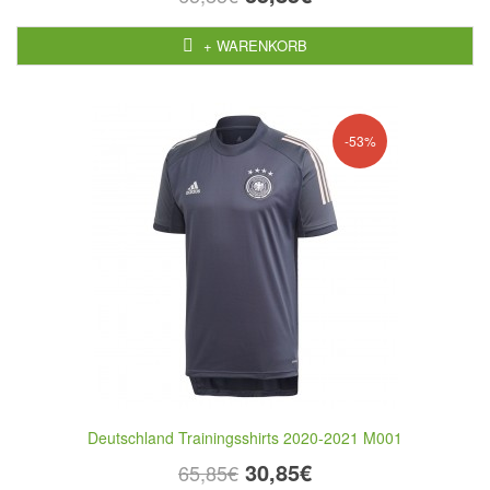
+ WARENKORB
-53%
Deutschland Trainingsshirts 2020-2021 M001
30,85€
65,85€