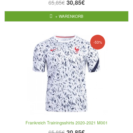
30,85€
65,85€
+ WARENKORB
-53%
Frankreich Trainingsshirts 2020-2021 M001
30,85€
65,85€