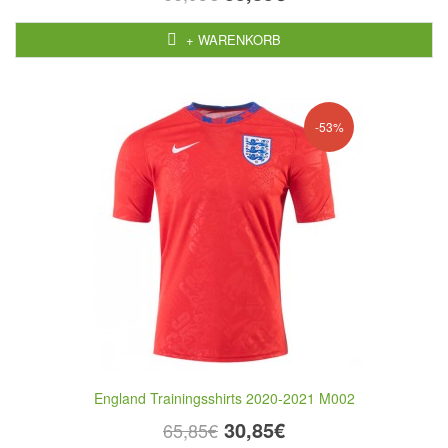
+ WARENKORB
-53%
England Trainingsshirts 2020-2021 M002
30,85€
65,85€