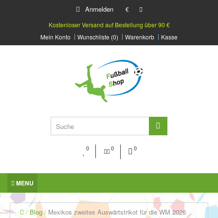
Anmelden
€
Kostenloser Versand auf Bestellung über 90 €
Mein Konto
Wunschliste (0)
Warenkorb
Kasse
0
0
0
MENU
Blog
Mexikos zweites Auswärtstrikot für die WM 2026