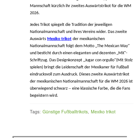
Mannschaft kürzlich ihr zweites Auswärtstrikot für die WM
2026.
Jedes Trikot spiegelt die Tradition der jeweiligen
Nationalmannschaft und ihres Vereins wider. Das zweite
Auswärts
Mexiko trikot
der mexikanischen
„
“
Nationalmannschaft folgt dem Motto
The Mexican Way
„
“
und besticht durch einen eleganten und dezenten
MX
-
„
“
Schriftzug. Das Designkonzept
Jugar con orgullo
(Mit Stolz
spielen) bringt die Leidenschaft der Mexikaner für Fußball
eindrucksvoll zum Ausdruck. Dieses zweite Auswärtstrikot
der mexikanischen Nationalmannschaft für die WM 2026 ist
–
überwiegend schwarz
eine klassische Farbe, die die Fans
begeistern wird.
Tags:
Günstige Fußballtrikots
,
Mexiko trikot